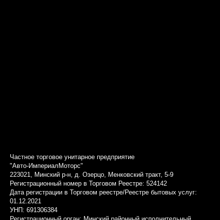
Частное торговое унитарное предприятие
"Авто-ИмпериалМоторс"
223021, Минский р-н, д. Озерцо, Менковский тракт, 5-9
Регистрационный номер в Торговом Реестре: 524142
Дата регистрации в Торговом реестре/Реестре бытовых услуг:
01.12.2021
УНП: 691306384
Регистрационный орган: Минский районный исполнительный