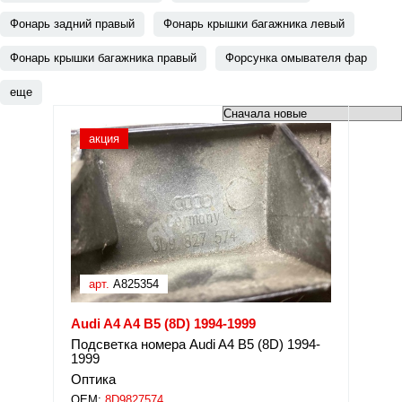
Фонарь задний правый
Фонарь крышки багажника левый
Фонарь крышки багажника правый
Форсунка омывателя фар
еще
акция
арт.
A825354
Audi A4 A4 B5 (8D) 1994-1999
Подсветка номера Audi A4 B5 (8D) 1994-
1999
Оптика
OEM:
8D9827574