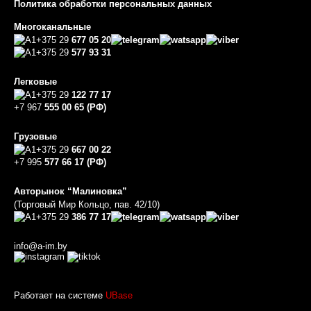
Политика обработки персональных данных
Многоканальные
+375 29
677 05 20
+375 29
577 93 31
Легковые
+375 29
122 77 17
+7 967
555 00 65 (РФ)
Грузовые
+375 29
667 00 22
+7 995
577 66 17 (РФ)
Авторынок “Малиновка”
(Торговый Мир Кольцо, пав. 42/10)
+375 29
386 77 17
info@a-im.by
Работает на системе
UBase