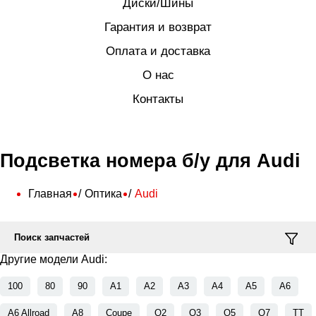
Диски/Шины
Гарантия и возврат
Оплата и доставка
О нас
Контакты
Подсветка номера б/у для Audi
Главная
Оптика
Audi
Поиск запчастей
Другие модели Audi:
100
80
90
A1
A2
A3
A4
A5
A6
A6 Allroad
A8
Coupe
Q2
Q3
Q5
Q7
TT