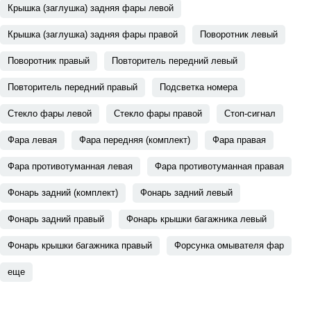
Крышка (заглушка) задняя фары левой
Крышка (заглушка) задняя фары правой
Поворотник левый
Поворотник правый
Повторитель передний левый
Повторитель передний правый
Подсветка номера
Стекло фары левой
Стекло фары правой
Стоп-сигнал
Фара левая
Фара передняя (комплект)
Фара правая
Фара противотуманная левая
Фара противотуманная правая
Фонарь задний (комплект)
Фонарь задний левый
Фонарь задний правый
Фонарь крышки багажника левый
Фонарь крышки багажника правый
Форсунка омывателя фар
еще