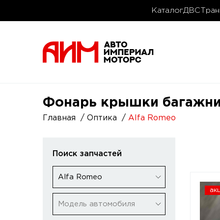
Каталог
ДВС
Тран
Фонарь крышки багажник
Главная
Оптика
Alfa Romeo
Поиск запчастей
Alfa Romeo
ак
Модель автомобиля