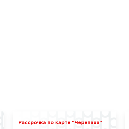
Рассрочка по карте "Черепаха"