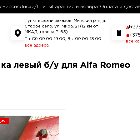
смиссия
Диски/Шины
Гарантия и возврат
Оплата и доста
Пункт выдачи заказов: Минский р-н, д.
Старое село, ул. Мира, 21 (12 км от
+37
МКАД, трасса P-65)
+37
Пн-Сб 09:00-19:00; Вс: 09:00-18:00
все к
все адреса
а левый б/у для Alfa Romeo
ция