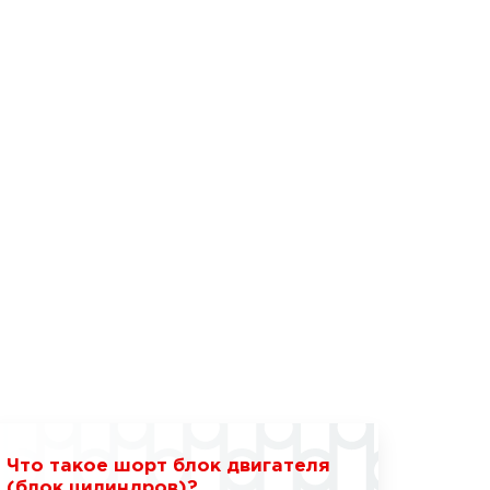
Что такое шорт блок двигателя
(блок цилиндров)?