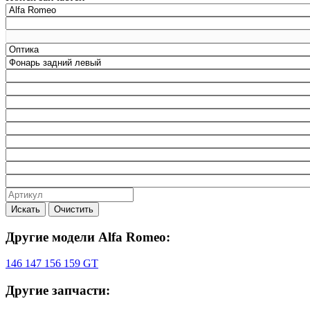
Искать
Очистить
Другие модели Alfa Romeo:
146
147
156
159
GT
Другие запчасти: