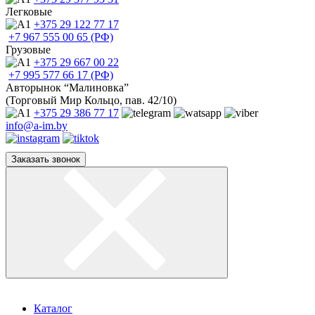
Легковые
+375 29
122 77 17
+7 967
555 00 65 (РФ)
Грузовые
+375 29
667 00 22
+7 995
577 66 17 (РФ)
Авторынок “Малиновка”
(Торговый Мир Кольцо, пав. 42/10)
+375 29
386 77 17
info@a-im.by
Заказать звонок
Каталог