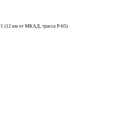
21 (12 км от МКАД, трасса P-65)