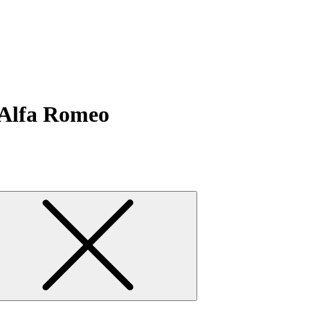
 Alfa Romeo