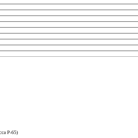
сса P-65)