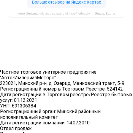
Авто-ИмпериалМоторс на карте Минской области — Яндекс Карты
Частное торговое унитарное предприятие
"Авто-ИмпериалМоторс"
223021, Минский р-н, д. Озерцо, Менковский тракт, 5-9
Регистрационный номер в Торговом Реестре: 524142
Дата регистрации в Торговом реестре/Реестре бытовых
услуг: 01.12.2021
УНП: 691306384
Регистрационный орган: Минский районный
исполнительный комитет
Дата регистрации компании: 14.07.2010
Отдел продаж