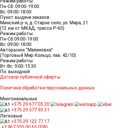
Режим работы:
Пн-Сб: 09:00-19:00
Вс: 09:00-18:00
Пункт выдачи заказов
Минский р-н, д. Старое село, ул. Мира, 21
(12 км от МКАД, трасса P-65)
Режим работы:
Пн-Сб 09:00-19:00
Вс: 09:00-18:00
Авторынок “Малиновка”
(Торговый Мир Кольцо, пав. 42/10)
Режим работы:
Вт-Вс: 9:00-15:30
Пн: выходной
Договор публичной оферты
Политика обработки персональных данных
Многоканальные
+375 29
677 05 20
+375 29
577 93 31
Легковые
+375 29
122 77 17
+7 967
555 00 65 (РФ)