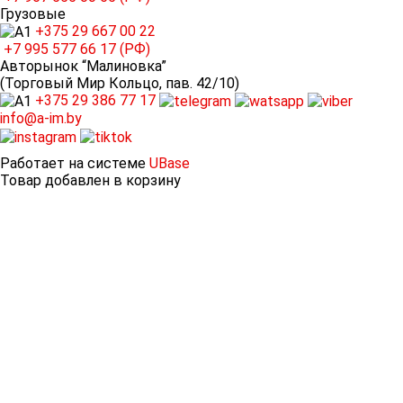
Грузовые
+375 29
667 00 22
+7 995
577 66 17 (РФ)
Авторынок “Малиновка”
(Торговый Мир Кольцо, пав. 42/10)
+375 29
386 77 17
info@a-im.by
Работает на системе
UBase
Товар добавлен в корзину