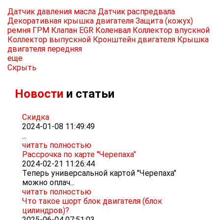
Датчик давления масла
Датчик распредвала
Декоративная крышка двигателя
Защита (кожух)
ремня ГРМ
Клапан EGR
Коленвал
Коллектор впускной
Коллектор выпускной
Кронштейн двигателя
Крышка
двигателя передняя
еще
Скрыть
Новости
и статьи
Скидка
2024-01-08 11:49:49
...
читать полностью
Рассрочка по карте "Черепаха"
2024-02-21 11:26:44
Теперь универсальной картой "Черепаха"
можно оплач...
читать полностью
Что такое шорт блок двигателя (блок
цилиндров)?
2025-06-04 07:51:03