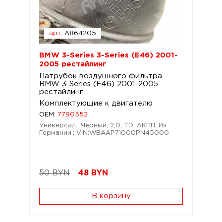
арт.
A864205
BMW 3-Series 3-Series (E46) 2001-
2005 рестайлинг
Патрубок воздушного фильтра
BMW 3-Series (E46) 2001-2005
рестайлинг
Комплектующие к двигателю
OEM:
7790552
Универсал.; Чёрный; 2,0; TD; АКПП; Из
Германии.; VIN:WBAAP71000PN45000
50 BYN
48
BYN
В корзину