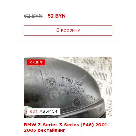
62 BYN
52
BYN
В корзину
акция
арт.
A851454
BMW 3-Series 3-Series (E46) 2001-
2005 рестайлинг