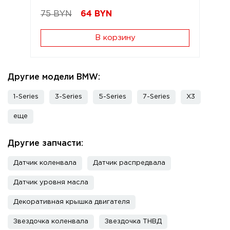
75 BYN
64
BYN
В корзину
Другие модели BMW:
1-Series
3-Series
5-Series
7-Series
X3
еще
Другие запчасти:
Датчик коленвала
Датчик распредвала
Датчик уровня масла
Декоративная крышка двигателя
Звездочка коленвала
Звездочка ТНВД