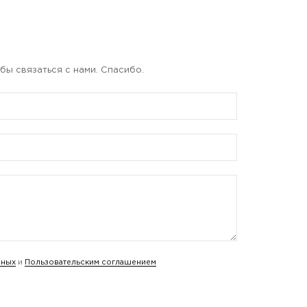
бы связаться с нами. Спасибо.
нных
и
Пользовательским соглашением