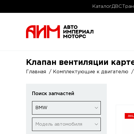
Каталог
ДВС
Тран
Клапан вентиляции карт
Главная
Комплектующие к двигателю
Поиск запчастей
BMW
ак
Модель автомобиля