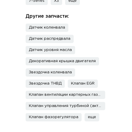
7-Series
X3
еще
Другие запчасти:
Датчик коленвала
Датчик распредвала
Датчик уровня масла
Декоративная крышка двигателя
Звездочка коленвала
Звездочка ТНВД
Клапан EGR
Клапан вентиляции картерных газов
Клапан управления турбиной (актуатор)
Клапан фазорегулятора
еще