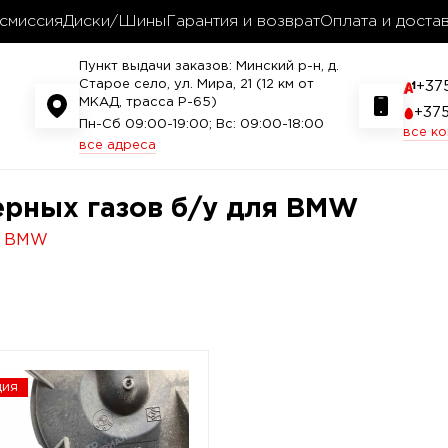
смиссия
Диски/Шины
Гарантия и возврат
Оплата и доста
Пункт выдачи заказов: Минский р-н, д.
Старое село, ул. Мира, 21 (12 км от
+37
МКАД, трасса P-65)
+37
Пн-Сб 09:00-19:00; Вс: 09:00-18:00
все к
все адреса
ерных газов б/у для BMW
BMW
ция