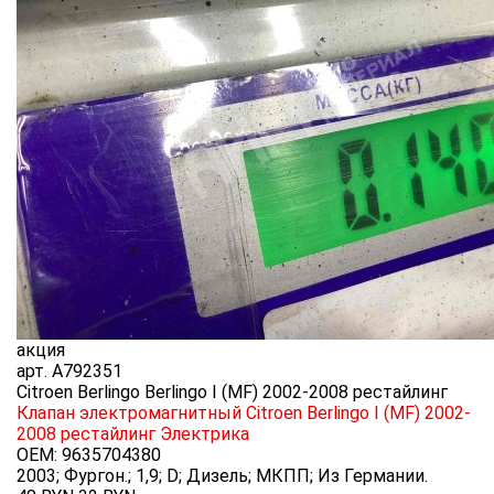
акция
арт.
A792351
Citroen Berlingo Berlingo I (MF) 2002-2008 рестайлинг
Клапан электромагнитный Citroen Berlingo I (MF) 2002-
2008 рестайлинг
Электрика
OEM:
9635704380
2003; Фургон.; 1,9; D; Дизель; МКПП; Из Германии.