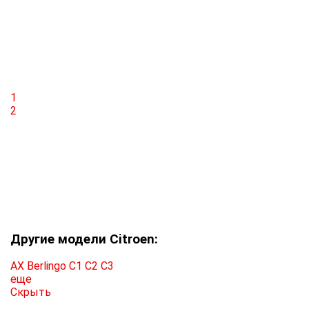
1
2
Другие модели Citroen:
AX
Berlingo
C1
C2
C3
еще
Скрыть