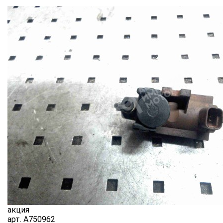
акция
арт.
A750962