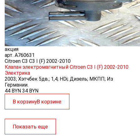
акция
арт.
A760631
Citroen C3 C3 I (F) 2002-2010
Клапан электромагнитный Citroen C3 I (F) 2002-2010
Электрика
2003; Хэтчбек 5дв.; 1,4; HDi; Дизель; МКПП; Из
Германии.
44 BYN
34
BYN
В корзину
В корзине
Показать еще