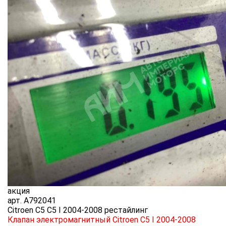
акция
арт.
A792041
Citroen C5 C5 I 2004-2008 рестайлинг
Клапан электромагнитный Citroen C5 I 2004-2008