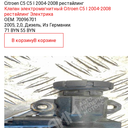
Citroen C5 C5 I 2004-2008 рестайлинг
Клапан электромагнитный Citroen C5 I 2004-2008
рестайлинг
Электрика
OEM:
70096701
2005; 2,0; Дизель; Из Германии.
71 BYN
55
BYN
В корзину
В корзине