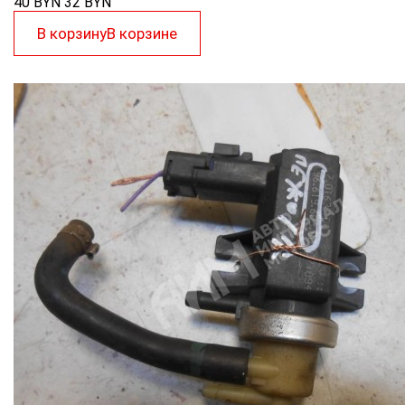
40 BYN
32
BYN
В корзину
В корзине