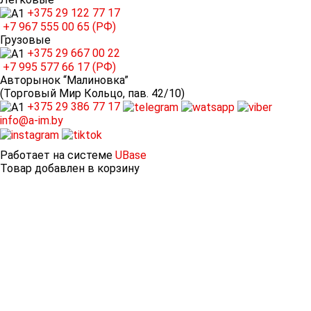
+375 29
122 77 17
+7 967
555 00 65 (РФ)
Грузовые
+375 29
667 00 22
+7 995
577 66 17 (РФ)
Авторынок “Малиновка”
(Торговый Мир Кольцо, пав. 42/10)
+375 29
386 77 17
info@a-im.by
Работает на системе
UBase
Товар добавлен в корзину