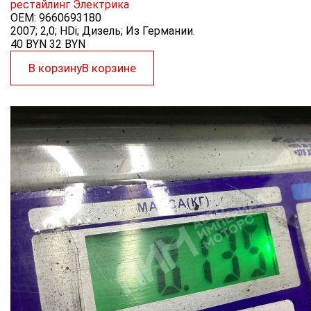
рестайлинг
Электрика
OEM:
9660693180
2007; 2,0; HDi; Дизель; Из Германии.
40 BYN
32
BYN
В корзину
В корзине