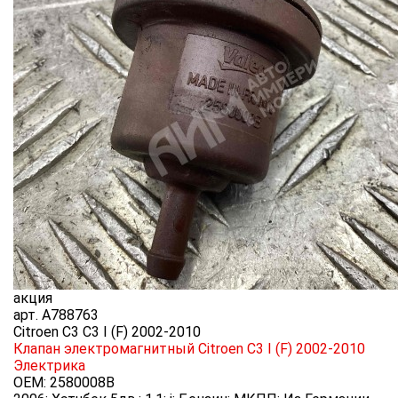
акция
арт.
A788763
Citroen C3 C3 I (F) 2002-2010
Клапан электромагнитный Citroen C3 I (F) 2002-2010
Электрика
OEM:
2580008B