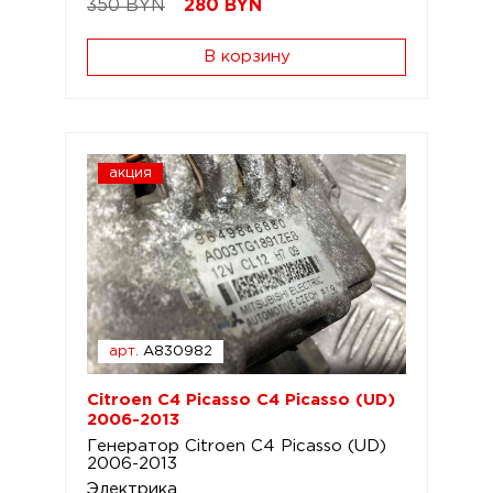
350 BYN
280
BYN
В корзину
акция
арт.
A830982
Citroen C4 Picasso C4 Picasso (UD)
2006-2013
Генератор Citroen C4 Picasso (UD)
2006-2013
Электрика