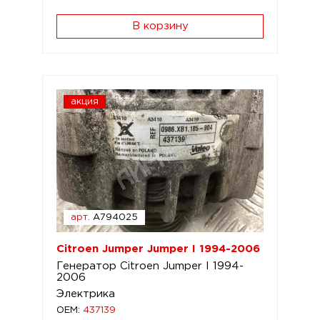
В корзину
акция
арт.
A794025
Citroen Jumper Jumper I 1994-2006
Генератор Citroen Jumper I 1994-
2006
Электрика
OEM:
437139