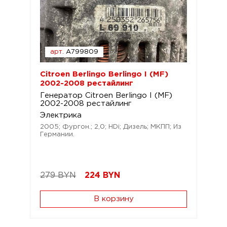
арт.
A799809
Citroen Berlingo Berlingo I (MF)
2002-2008 рестайлинг
Генератор Citroen Berlingo I (MF)
2002-2008 рестайлинг
Электрика
2005; Фургон.; 2,0; HDi; Дизель; МКПП; Из
Германии.
279 BYN
224
BYN
В корзину