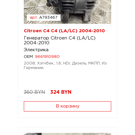
арт.
A793467
Citroen C4 C4 (LA/LC) 2004-2010
Генератор Citroen C4 (LA/LC)
2004-2010
Электрика
OEM:
9661910980
2008; Хэтчбек.; 1,6; HDi; Дизель; МКПП; Из
Германии.
360 BYN
324
BYN
В корзину