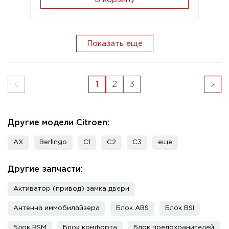
Показать еще
1
2
3
Другие модели Citroen:
AX
Berlingo
C1
C2
C3
еще
Другие запчасти:
Активатор (привод) замка двери
Антенна иммобилайзера
Блок ABS
Блок BSI
Блок BSM
Блок комфорта
Блок предохранителей