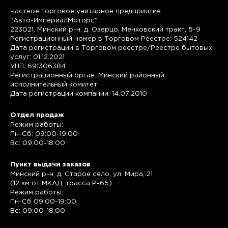
Частное торговое унитарное предприятие
"Авто-ИмпериалМоторс"
223021, Минский р-н, д. Озерцо, Менковский тракт, 5-9
Регистрационный номер в Торговом Реестре: 524142
Дата регистрации в Торговом реестре/Реестре бытовых
услуг: 01.12.2021
УНП: 691306384
Регистрационный орган: Минский районный
исполнительный комитет
Дата регистрации компании: 14.07.2010
Отдел продаж
Режим работы:
Пн-Сб: 09:00-19:00
Вс: 09:00-18:00
Пункт выдачи заказов
Минский р-н, д. Старое село, ул. Мира, 21
(12 км от МКАД, трасса P-65)
Режим работы:
Пн-Сб 09:00-19:00
Вс: 09:00-18:00