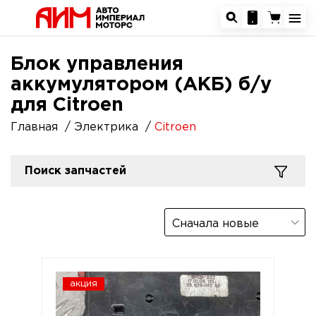
Блок управления
аккумулятором (АКБ) б/у
для Citroen
Главная
Электрика
Citroen
Поиск запчастей
Сначала новые
акция