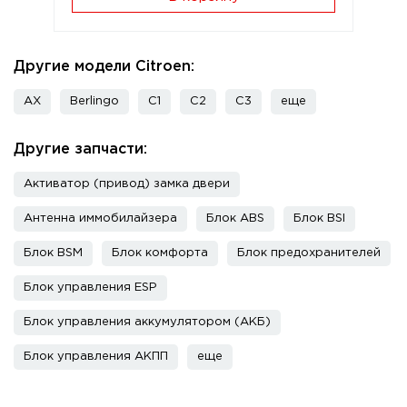
Другие модели Citroen:
AX
Berlingo
C1
C2
C3
еще
Другие запчасти:
Активатор (привод) замка двери
Антенна иммобилайзера
Блок ABS
Блок BSI
Блок BSM
Блок комфорта
Блок предохранителей
Блок управления ESP
Блок управления аккумулятором (АКБ)
Блок управления АКПП
еще