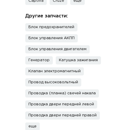
Captiva
Cruze
еще
Другие запчасти:
Блок предохранителей
Блок управления АКПП
Блок управления двигателем
Генератор
Катушка зажигания
Клапан электромагнитный
Провод высоковольтный
Проводка (планка) свечей накала
Проводка двери передней левой
Проводка двери передней правой
еще