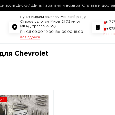
смиссия
Диски/Шины
Гарантия и возврат
Оплата и доста
Пункт выдачи заказов: Минский р-н, д.
Старое село, ул. Мира, 21 (12 км от
+37
МКАД, трасса P-65)
+37
Пн-Сб 09:00-19:00; Вс: 09:00-18:00
все к
все адреса
для Chevrolet
ция