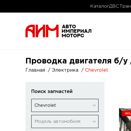
Каталог
ДВС
Тран
Проводка двигателя б/у 
Главная
Электрика
Chevrolet
Поиск запчастей
Chevrolet
ак
Модель автомобиля