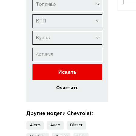
Топливо
КПП
Кузов
Искать
Очистить
Другие модели Chevrolet:
Alero
Aveo
Blazer