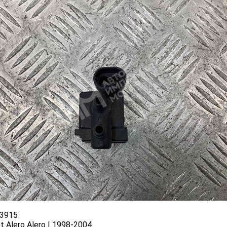
3915
t Alero Alero I 1998-2004