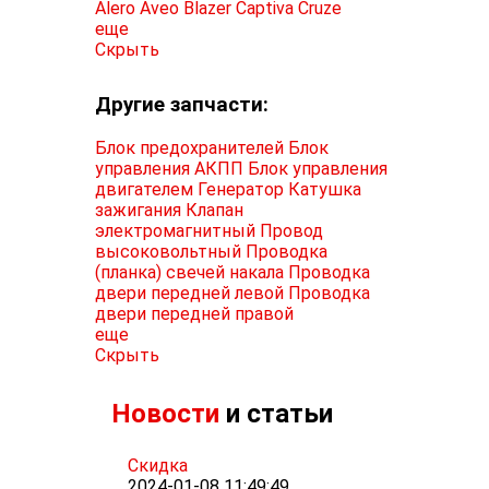
Alero
Aveo
Blazer
Captiva
Cruze
еще
Скрыть
Другие запчасти:
Блок предохранителей
Блок
управления АКПП
Блок управления
двигателем
Генератор
Катушка
зажигания
Клапан
электромагнитный
Провод
высоковольтный
Проводка
(планка) свечей накала
Проводка
двери передней левой
Проводка
двери передней правой
еще
Скрыть
Новости
и статьи
Скидка
2024-01-08 11:49:49