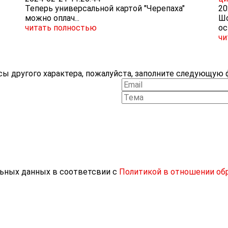
Теперь универсальной картой "Черепаха"
20
можно оплач...
Шо
читать полностью
ос
чи
ы другого характера, пожалуйста, заполните следующую ф
льных данных в соответсвии с
Политикой в отношении об