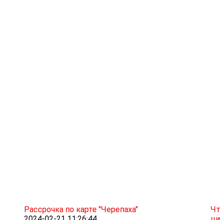
Рассрочка по карте "Черепаха"
Чт
2024-02-21 11:26:44
ци