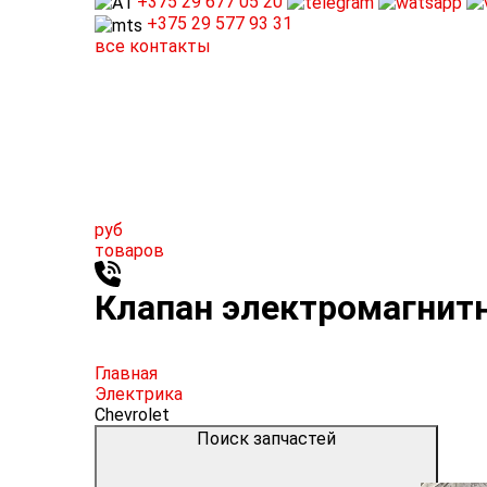
+375 29
677 05 20
+375 29
577 93 31
все контакты
руб
товаров
Клапан электромагнитн
Главная
Электрика
Chevrolet
Поиск запчастей