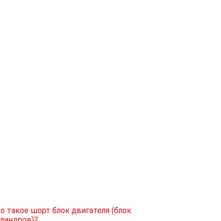
о такое шорт блок двигателя (блок
линдров)?