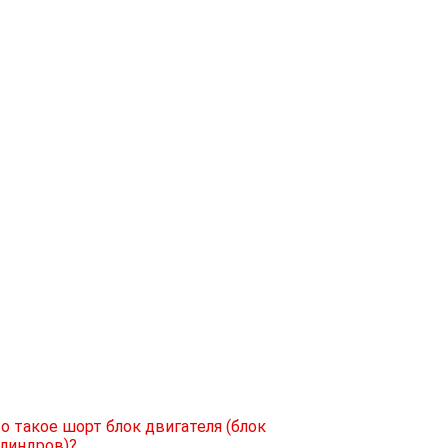
о такое шорт блок двигателя (блок
линдров)?