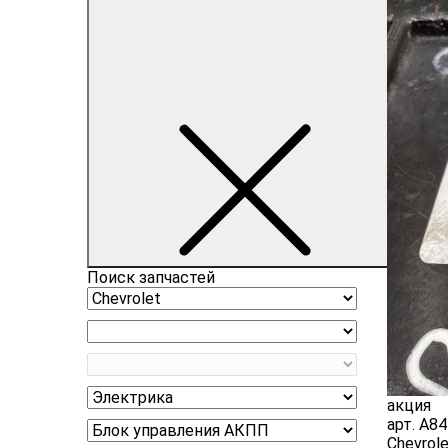
Поиск запчастей
акция
арт.
A84
Chevrol