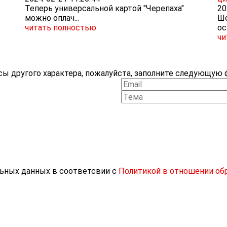
Теперь универсальной картой "Черепаха"
20
можно оплач...
Шо
читать полностью
ос
чи
ы другого характера, пожалуйста, заполните следующую ф
льных данных в соответсвии с
Политикой в отношении об