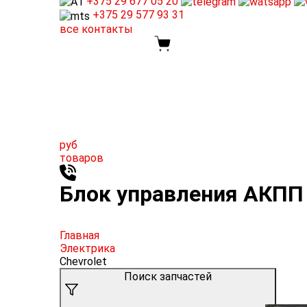
+375 29
677 05 20
+375 29
577 93 31
все контакты
руб
товаров
Блок управления АКПП б
Главная
Электрика
Chevrolet
Поиск запчастей