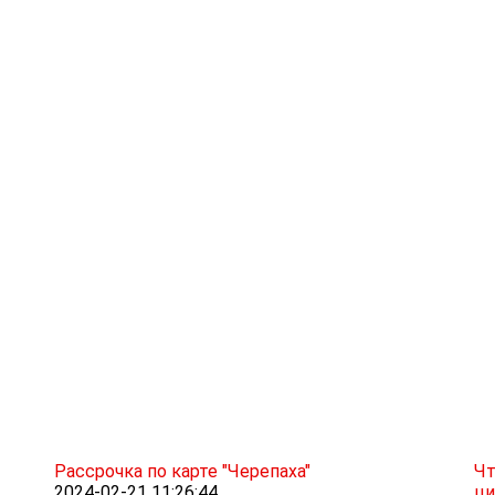
Рассрочка по карте "Черепаха"
Чт
2024-02-21 11:26:44
ци