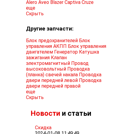
Alero
Aveo
Blazer
Captiva
Cruze
еще
Скрыть
Другие запчасти:
Блок предохранителей
Блок
управления АКПП
Блок управления
двигателем
Генератор
Катушка
зажигания
Клапан
электромагнитный
Провод
высоковольтный
Проводка
(планка) свечей накала
Проводка
двери передней левой
Проводка
двери передней правой
еще
Скрыть
Новости
и статьи
Скидка
2024-01-08 11:49:49