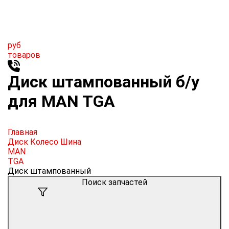
руб
товаров
Диск штампованный б/у
для MAN TGA
Главная
Диск Колесо Шина
MAN
TGA
Диск штампованный
Поиск запчастей