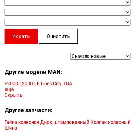
Искать
Очистить
Другие модели MAN:
F2000
L2000
LE
Lions City
TGA
еще
Скрыть
Другие запчасти:
Гайка колесная
Диск штампованный
Колпак колесный
Шина