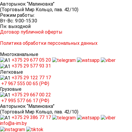
Авторынок “Малиновка”
(Торговый Мир Кольцо, пав. 42/10)
Режим работы:
Вт-Вс: 9:00-15:30
Пн: выходной
Договор публичной оферты
Политика обработки персональных данных
Многоканальные
+375 29
677 05 20
+375 29
577 93 31
Легковые
+375 29
122 77 17
+7 967
555 00 65 (РФ)
Грузовые
+375 29
667 00 22
+7 995
577 66 17 (РФ)
Авторынок “Малиновка”
(Торговый Мир Кольцо, пав. 42/10)
+375 29
386 77 17
info@a-im.by