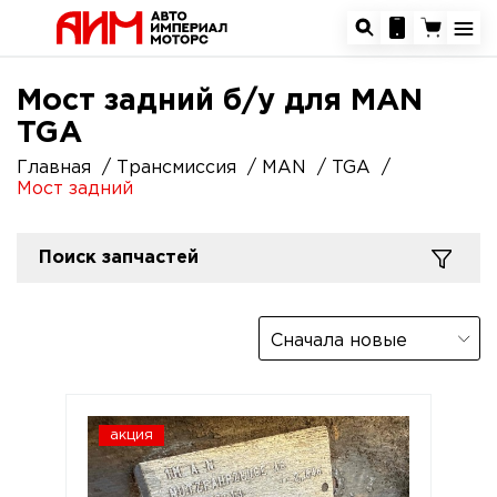
Мост задний б/у для MAN
TGA
Главная
Трансмиссия
MAN
TGA
Мост задний
Поиск запчастей
Сначала новые
акция