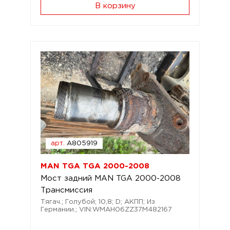
В корзину
арт.
A805919
MAN TGA TGA 2000-2008
Мост задний MAN TGA 2000-2008
Трансмиссия
Тягач.; Голубой; 10,8; D; АКПП; Из
Германии.; VIN:WMAH06ZZ37M482167