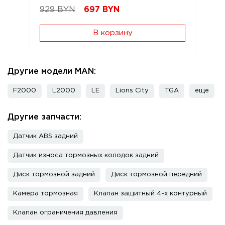
929 BYN
697
BYN
В корзину
Другие модели MAN:
F2000
L2000
LE
Lions City
TGA
еще
Другие запчасти:
Датчик ABS задний
Датчик износа тормозных колодок задний
Диск тормозной задний
Диск тормозной передний
Камера тормозная
Клапан защитный 4-х контурный
Клапан ограничения давления