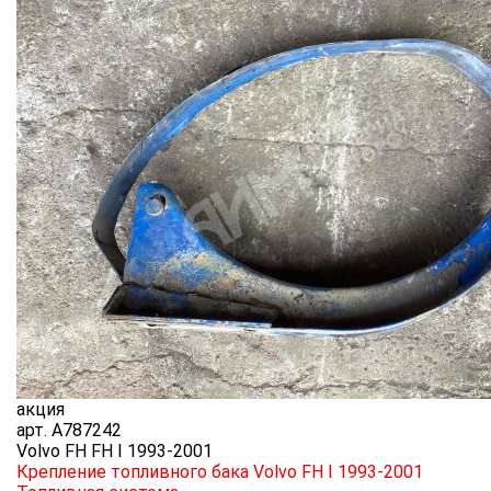
акция
арт.
A787242
Volvo FH FH I 1993-2001
Крепление топливного бака Volvo FH I 1993-2001