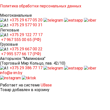
Политика обработки персональных данных
Многоканальные
+375 29
677 05 20
+375 29
577 93 31
Легковые
+375 29
122 77 17
+7 967
555 00 65 (РФ)
Грузовые
+375 29
667 00 22
+7 995
577 66 17 (РФ)
Авторынок “Малиновка”
(Торговый Мир Кольцо, пав. 42/10)
+375 29
386 77 17
info@a-im.by
Работает на системе
UBase
Товар добавлен в корзину