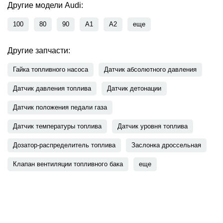
Другие модели Audi:
100
80
90
A1
A2
еще
Другие запчасти:
Гайка топливного насоса
Датчик абсолютного давления
Датчик давления топлива
Датчик детонации
Датчик положения педали газа
Датчик температуры топлива
Датчик уровня топлива
Дозатор-распределитель топлива
Заслонка дроссельная
Клапан вентиляции топливного бака
еще