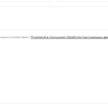
нных в соответсвии с
Политикой в отношении обработки персональных да