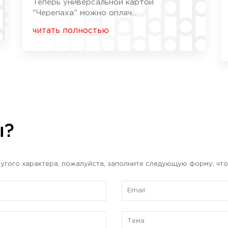
Теперь универсальной картой
"Черепаха" можно оплач...
читать полностью
ы?
угого характера, пожалуйста, заполните следующую форму, что