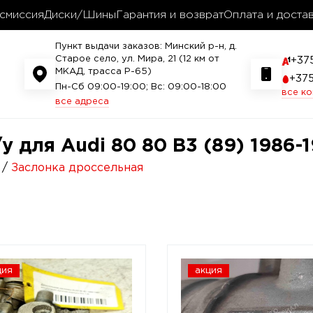
смиссия
Диски/Шины
Гарантия и возврат
Оплата и доста
Пункт выдачи заказов: Минский р-н, д.
Старое село, ул. Мира, 21 (12 км от
+37
МКАД, трасса P-65)
+37
Пн-Сб 09:00-19:00; Вс: 09:00-18:00
все к
все адреса
 для Audi 80 80 B3 (89) 1986-1
Заслонка дроссельная
ция
акция