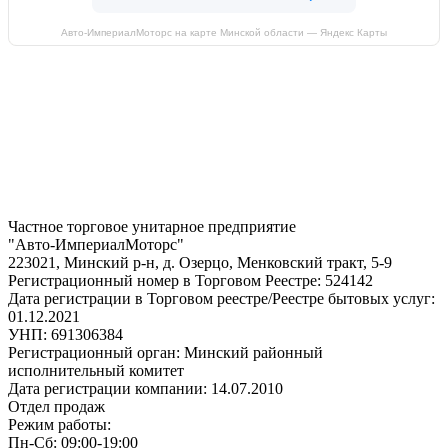
Авто-ИмпериалМоторс на карте Минской области — Яндекс Карты
Частное торговое унитарное предприятие
"Авто-ИмпериалМоторс"
223021, Минский р-н, д. Озерцо, Менковский тракт, 5-9
Регистрационный номер в Торговом Реестре: 524142
Дата регистрации в Торговом реестре/Реестре бытовых услуг:
01.12.2021
УНП: 691306384
Регистрационный орган: Минский районный
исполнительный комитет
Дата регистрации компании: 14.07.2010
Отдел продаж
Режим работы:
Пн-Сб: 09:00-19:00