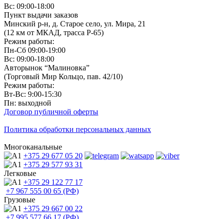
Вс: 09:00-18:00
Пункт выдачи заказов
Минский р-н, д. Старое село, ул. Мира, 21
(12 км от МКАД, трасса P-65)
Режим работы:
Пн-Сб 09:00-19:00
Вс: 09:00-18:00
Авторынок “Малиновка”
(Торговый Мир Кольцо, пав. 42/10)
Режим работы:
Вт-Вс: 9:00-15:30
Пн: выходной
Договор публичной оферты
Политика обработки персональных данных
Многоканальные
+375 29
677 05 20
+375 29
577 93 31
Легковые
+375 29
122 77 17
+7 967
555 00 65 (РФ)
Грузовые
+375 29
667 00 22
+7 995
577 66 17 (РФ)