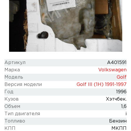
Артикул
A401591
Марка
Volkswagen
Модель
Golf
Версия модели
Golf III (1H) 1991-1997
Год
1996
Кузов
Хэтчбек.
Объем
1,6
Тип двигателя
i
Топливо
Бензин
КПП
МКПП