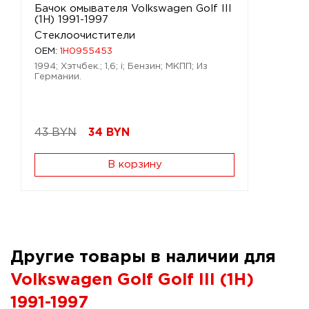
Бачок омывателя Volkswagen Golf III
(1H) 1991-1997
Стеклоочистители
OEM:
1H0955453
1994; Хэтчбек.; 1,6; i; Бензин; МКПП; Из
Германии.
43 BYN
34
BYN
В корзину
Другие товары в наличии для
Volkswagen Golf Golf III (1H)
1991-1997