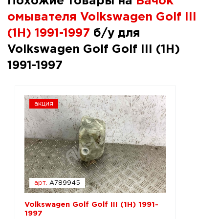
Похожие товары на
Бачок
омывателя Volkswagen Golf III
(1H) 1991-1997
б/у для
Volkswagen Golf Golf III (1H)
1991-1997
акция
арт.
A789945
Volkswagen Golf Golf III (1H) 1991-
1997