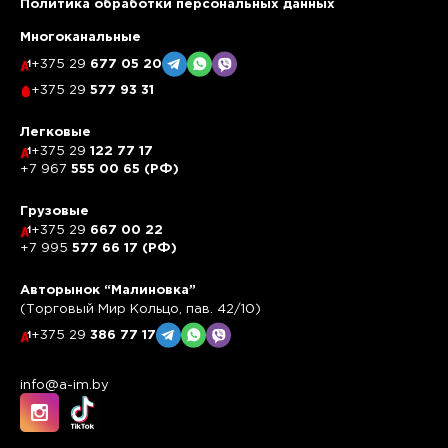
Политика обработки персональных данных
Многоканальные
+375 29
677 05 20
+375 29
577 93 31
Легковые
+375 29
122 77 17
+7 967
555 00 65 (РФ)
Грузовые
+375 29
667 00 22
+7 995
577 66 17 (РФ)
Авторынок “Малиновка”
(Торговый Мир Кольцо, пав. 42/10)
+375 29
386 77 17
info@a-im.by