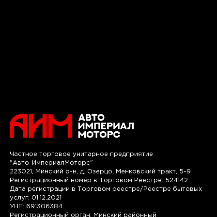
Частное торговое унитарное предприятие
"Авто-ИмпериалМоторс"
223021, Минский р-н, д. Озерцо, Менковский тракт, 5-9
Регистрационный номер в Торговом Реестре: 524142
Дата регистрации в Торговом реестре/Реестре бытовых
услуг: 01.12.2021
УНП: 691306384
Регистрационный орган: Минский районный