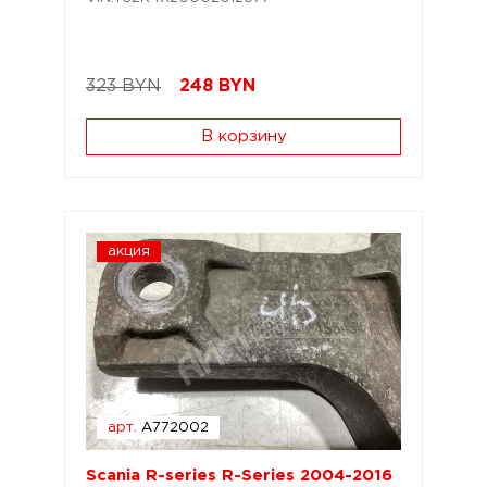
323 BYN
248
BYN
В корзину
акция
арт.
A772002
Scania R-series R-Series 2004-2016