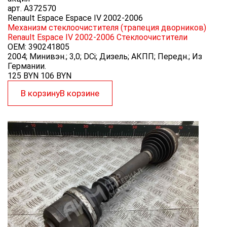
арт.
A372570
Renault Espace Espace IV 2002-2006
Механизм стеклоочистителя (трапеция дворников)
Renault Espace IV 2002-2006
Стеклоочистители
OEM:
390241805
2004; Минивэн.; 3,0; DCi; Дизель; АКПП; Передн.; Из
Германии.
125 BYN
106
BYN
В корзину
В корзине