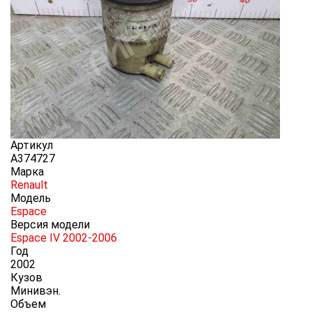
Артикул
A374727
Марка
Renault
Модель
Espace
Версия модели
Espace IV 2002-2006
Год
2002
Кузов
Минивэн.
Объем