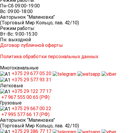
Режим работы:
Пн-Сб 09:00-19:00
Вс: 09:00-18:00
Авторынок “Малиновка”
(Торговый Мир Кольцо, пав. 42/10)
Режим работы:
Вт-Вс: 9:00-15:30
Пн: выходной
Договор публичной оферты
Политика обработки персональных данных
Многоканальные
+375 29
677 05 20
+375 29
577 93 31
Легковые
+375 29
122 77 17
+7 967
555 00 65 (РФ)
Грузовые
+375 29
667 00 22
+7 995
577 66 17 (РФ)
Авторынок “Малиновка”
(Торговый Мир Кольцо, пав. 42/10)
+375 29
386 77 17