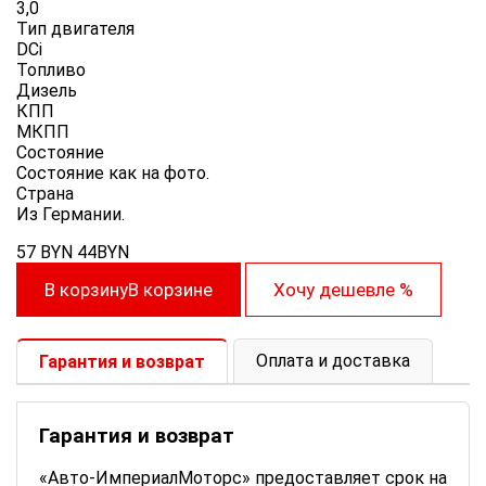
3,0
Тип двигателя
DCi
Топливо
Дизель
КПП
МКПП
Состояние
Состояние как на фото.
Cтрана
Из Германии.
57
BYN
44
BYN
В корзину
В корзине
Хочу дешевле
%
Оплата и доставка
Гарантия и возврат
Гарантия и возврат
«Авто-ИмпериалМоторс» предоставляет срок на