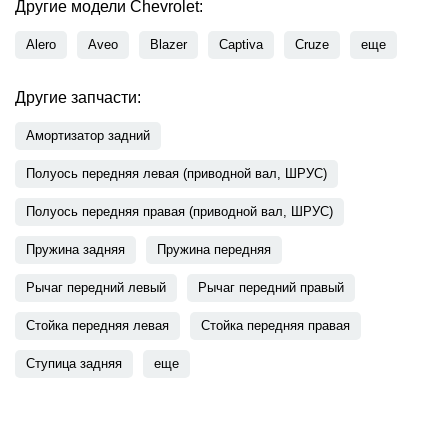
Другие модели Chevrolet:
Alero
Aveo
Blazer
Captiva
Cruze
еще
Другие запчасти:
Амортизатор задний
Полуось передняя левая (приводной вал, ШРУС)
Полуось передняя правая (приводной вал, ШРУС)
Пружина задняя
Пружина передняя
Рычаг передний левый
Рычаг передний правый
Стойка передняя левая
Стойка передняя правая
Ступица задняя
еще