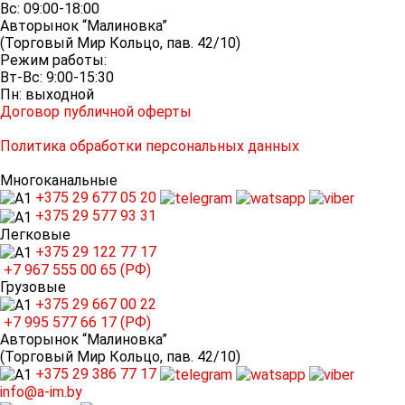
Вс: 09:00-18:00
Авторынок “Малиновка”
(Торговый Мир Кольцо, пав. 42/10)
Режим работы:
Вт-Вс: 9:00-15:30
Пн: выходной
Договор публичной оферты
Политика обработки персональных данных
Многоканальные
+375 29
677 05 20
+375 29
577 93 31
Легковые
+375 29
122 77 17
+7 967
555 00 65 (РФ)
Грузовые
+375 29
667 00 22
+7 995
577 66 17 (РФ)
Авторынок “Малиновка”
(Торговый Мир Кольцо, пав. 42/10)
+375 29
386 77 17
info@a-im.by