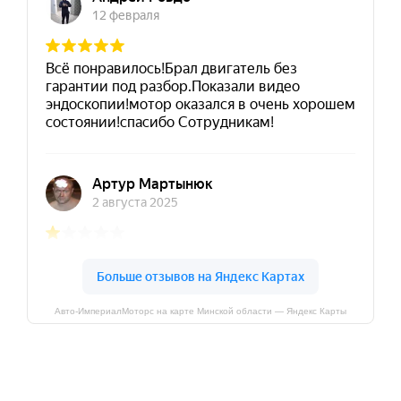
Авто-ИмпериалМоторс на карте Минской области — Яндекс Карты