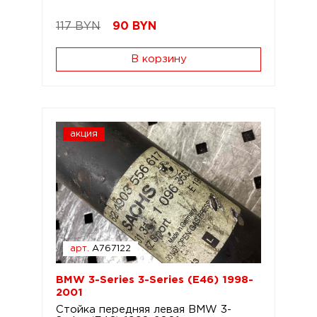
117 BYN
90
BYN
В корзину
акция
арт.
A767122
BMW 3-Series 3-Series (E46) 1998-
2001
Стойка передняя левая BMW 3-