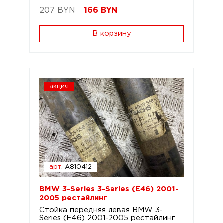
207 BYN
166
BYN
В корзину
акция
арт.
A810412
BMW 3-Series 3-Series (E46) 2001-
2005 рестайлинг
Стойка передняя левая BMW 3-
Series (E46) 2001-2005 рестайлинг