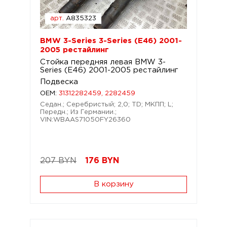
арт.
A835323
BMW 3-Series 3-Series (E46) 2001-
2005 рестайлинг
Стойка передняя левая BMW 3-
Series (E46) 2001-2005 рестайлинг
Подвеска
OEM:
31312282459, 2282459
Седан.; Серебристый; 2,0; TD; МКПП; L;
Передн.; Из Германии.;
VIN:WBAAS71050FY26360
207 BYN
176
BYN
В корзину