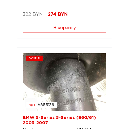
322 BYN
274
BYN
В корзину
акция
арт.
A855136
BMW 5-Series 5-Series (E60/61)
2003-2007