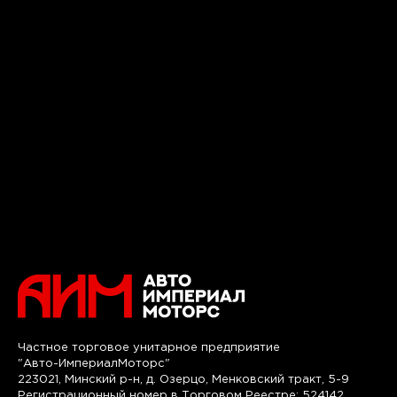
Частное торговое унитарное предприятие
"Авто-ИмпериалМоторс"
223021, Минский р-н, д. Озерцо, Менковский тракт, 5-9
Регистрационный номер в Торговом Реестре: 524142