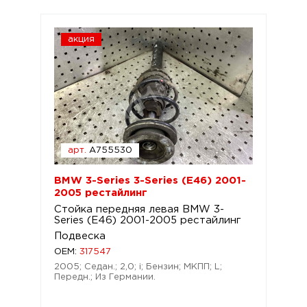
акция
арт.
A755530
BMW 3-Series 3-Series (E46) 2001-
2005 рестайлинг
Стойка передняя левая BMW 3-
Series (E46) 2001-2005 рестайлинг
Подвеска
OEM:
317547
2005; Седан.; 2,0; i; Бензин; МКПП; L;
Передн.; Из Германии.