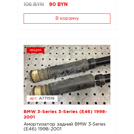
106 BYN
90
BYN
В корзину
акция
арт.
A771519
BMW 3-Series 3-Series (E46) 1998-
2001
Амортизатор задний BMW 3-Series
(E46) 1998-2001