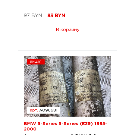
97 BYN
83
BYN
В корзину
акция
арт.
A096681
BMW 5-Series 5-Series (E39) 1995-
2000