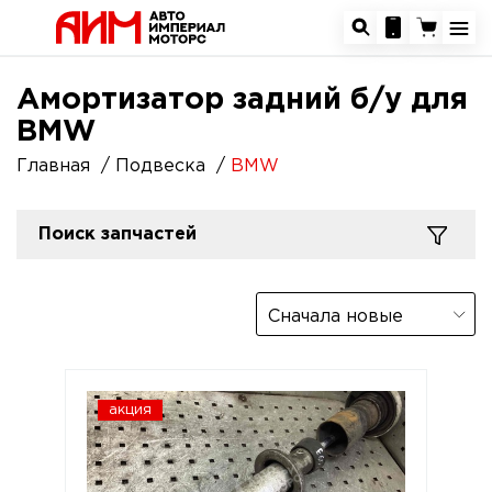
Амортизатор задний б/у для
BMW
Главная
Подвеска
BMW
Поиск запчастей
Сначала новые
акция