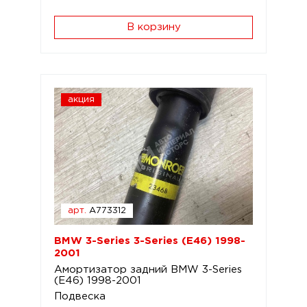
В корзину
акция
арт.
A773312
BMW 3-Series 3-Series (E46) 1998-
2001
Амортизатор задний BMW 3-Series
(E46) 1998-2001
Подвеска