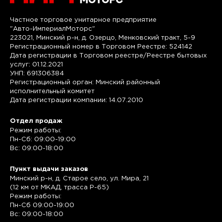
Частное торговое унитарное предприятие
"Авто-ИмпериалМоторс"
223021, Минский р-н, д. Озерцо, Менковский тракт, 5-9
Регистрационный номер в Торговом Реестре: 524142
Дата регистрации в Торговом реестре/Реестре бытовых
услуг: 01.12.2021
УНП: 691306384
Регистрационный орган: Минский районный
исполнительный комитет
Дата регистрации компании: 14.07.2010
Отдел продаж
Режим работы:
Пн-Сб: 09:00-19:00
Вс: 09:00-18:00
Пункт выдачи заказов
Минский р-н, д. Старое село, ул. Мира, 21
(12 км от МКАД, трасса P-65)
Режим работы:
Пн-Сб 09:00-19:00
Вс: 09:00-18:00