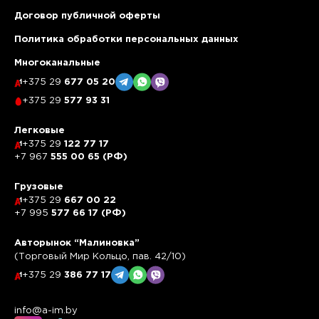
Договор публичной оферты
Политика обработки персональных данных
Многоканальные
+375 29
677 05 20
+375 29
577 93 31
Легковые
+375 29
122 77 17
+7 967
555 00 65 (РФ)
Грузовые
+375 29
667 00 22
+7 995
577 66 17 (РФ)
Авторынок “Малиновка”
(Торговый Мир Кольцо, пав. 42/10)
+375 29
386 77 17
info@a-im.by