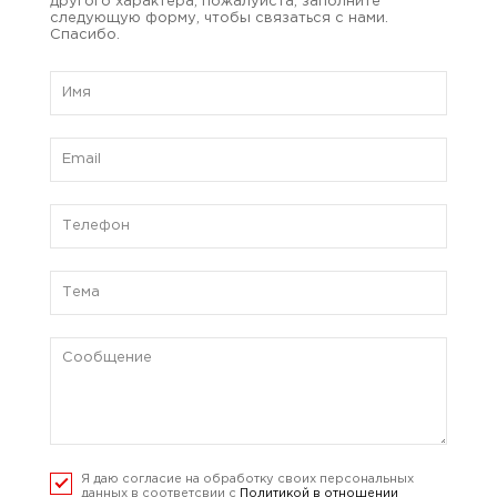
другого характера, пожалуйста, заполните
следующую форму, чтобы связаться с нами.
Спасибо.
Я даю согласие на обработку своих персональных
данных в соответсвии с
Политикой в отношении