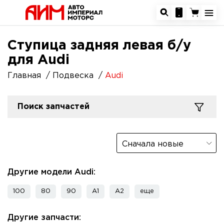
Ступица задняя левая б/у
для Audi
Главная
Подвеска
Audi
Поиск запчастей
Сначала новые
Другие модели Audi:
100
80
90
A1
A2
еще
Другие запчасти: