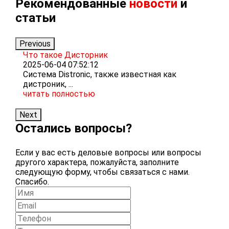
Рекомендованные
новости
и
статьи
Previous
Что такое Дисторник
Ч
2025-06-04 07:52:12
ц
Система Distronic, также известная как
2
дистроник, ...
Ш
читать полностью
о
ч
Next
Остались вопросы?
Если у вас есть деловые вопросы или вопросы
другого характера, пожалуйста, заполните
следующую форму, чтобы связаться с нами.
Спасибо.