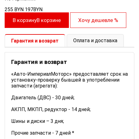
255
BYN
197
BYN
В корзину
В корзине
Хочу дешевле
%
Оплата и доставка
Гарантия и возврат
Гарантия и возврат
«Авто-ИмпериалМоторс» предоставляет срок на
установку-проверку бывшей в употреблении
запчасти (агрегата):
Двигатель (ДВС) - 30 дней;
АКПП, МКПП, редуктор - 14 дней;
Шины и диски – 3 дня;
Прочие запчасти - 7 дней *