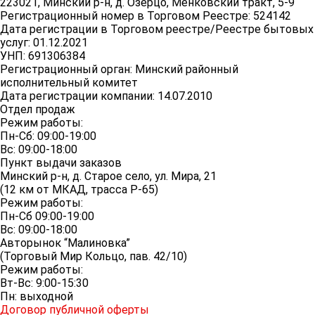
223021, Минский р-н, д. Озерцо, Менковский тракт, 5-9
Регистрационный номер в Торговом Реестре: 524142
Дата регистрации в Торговом реестре/Реестре бытовых
услуг: 01.12.2021
УНП: 691306384
Регистрационный орган: Минский районный
исполнительный комитет
Дата регистрации компании: 14.07.2010
Отдел продаж
Режим работы:
Пн-Сб: 09:00-19:00
Вс: 09:00-18:00
Пункт выдачи заказов
Минский р-н, д. Старое село, ул. Мира, 21
(12 км от МКАД, трасса P-65)
Режим работы:
Пн-Сб 09:00-19:00
Вс: 09:00-18:00
Авторынок “Малиновка”
(Торговый Мир Кольцо, пав. 42/10)
Режим работы:
Вт-Вс: 9:00-15:30
Пн: выходной
Договор публичной оферты