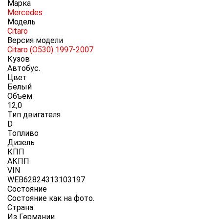
Марка
Mercedes
Модель
Citaro
Версия модели
Citaro (O530) 1997-2007
Кузов
Автобус.
Цвет
Белый
Объем
12,0
Тип двигателя
D
Топливо
Дизель
КПП
АКПП
VIN
WEB62824313103197
Состояние
Состояние как на фото.
Cтрана
Из Германии.