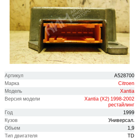
Артикул
A528700
Марка
Citroen
Модель
Xantia
Версия модели
Xantia (X2) 1998-2002
рестайлинг
Год
1999
Кузов
Универсал.
Объем
1,9
Тип двигателя
TD