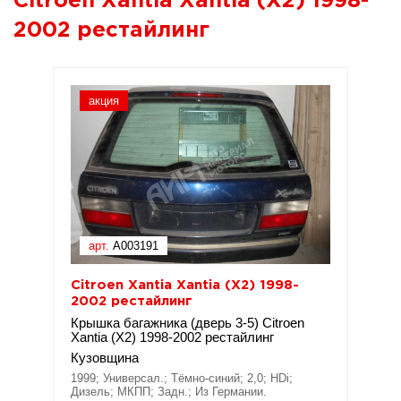
Citroen Xantia Xantia (X2) 1998-
2002 рестайлинг
акция
арт.
A003191
Citroen Xantia Xantia (X2) 1998-
2002 рестайлинг
Крышка багажника (дверь 3-5) Citroen
Xantia (X2) 1998-2002 рестайлинг
Кузовщина
1999; Универсал.; Тёмно-синий; 2,0; HDi;
Дизель; МКПП; Задн.; Из Германии.