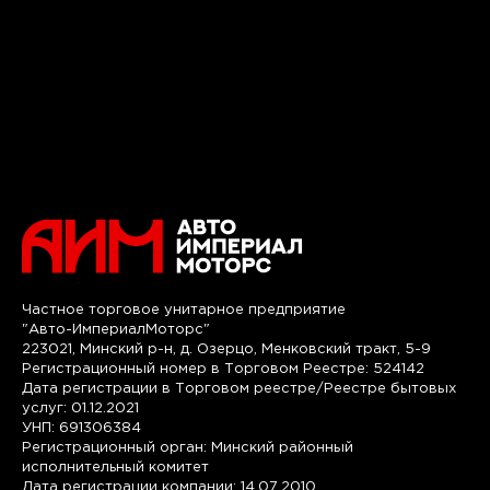
Частное торговое унитарное предприятие
"Авто-ИмпериалМоторс"
223021, Минский р-н, д. Озерцо, Менковский тракт, 5-9
Регистрационный номер в Торговом Реестре: 524142
Дата регистрации в Торговом реестре/Реестре бытовых
услуг: 01.12.2021
УНП: 691306384
Регистрационный орган: Минский районный
исполнительный комитет
Дата регистрации компании: 14.07.2010