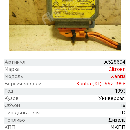
Артикул
A528694
Марка
Citroen
Модель
Xantia
Версия модели
Xantia (X1) 1992-1998
Год
1993
Кузов
Универсал.
Объем
1,9
Тип двигателя
TD
Топливо
Дизель
КПП
МКПП