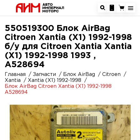
550519300 Блок AirBag
Citroen Xantia (X1) 1992-1998
б/у для Citroen Xantia Xantia
(X1) 1992-1998 1993 ,
A528694
Главная
Запчасти
Блок AirBag
Citroen
Xantia
Xantia (X1) 1992-1998
Блок AirBag Citroen Xantia (X1) 1992-1998
A528694