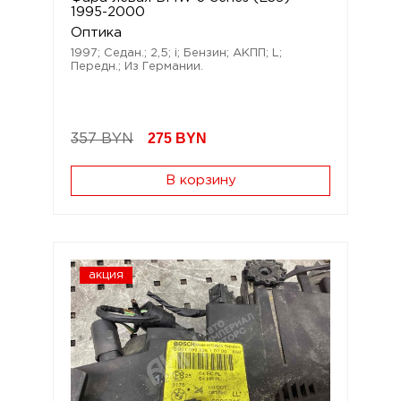
1995-2000
Оптика
1997; Седан.; 2,5; i; Бензин; АКПП; L;
Передн.; Из Германии.
275
BYN
357 BYN
В корзину
акция