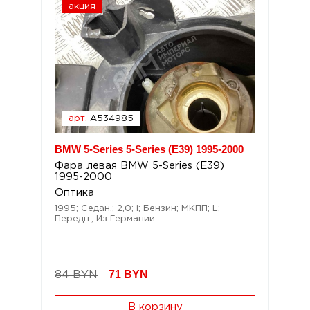
акция
арт.
A534985
BMW 5-Series 5-Series (E39) 1995-2000
Фара левая BMW 5-Series (E39)
1995-2000
Оптика
1995; Седан.; 2,0; i; Бензин; МКПП; L;
Передн.; Из Германии.
71
BYN
84 BYN
В корзину