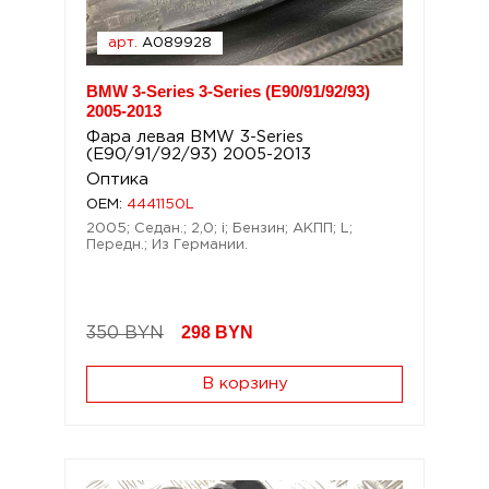
арт.
A089928
BMW 3-Series 3-Series (E90/91/92/93)
2005-2013
Фара левая BMW 3-Series
(E90/91/92/93) 2005-2013
Оптика
OEM:
4441150L
2005; Седан.; 2,0; i; Бензин; АКПП; L;
Передн.; Из Германии.
298
BYN
350 BYN
В корзину