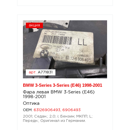
акция
арт.
A771831
BMW 3-Series 3-Series (E46) 1998-2001
Фара левая BMW 3-Series (E46)
1998-2001
Оптика
OEM:
63126906493, 6906493
2001; Седан.; 2,0; i; Бензин; МКПП; L;
Передн.; Оригинал из Германии.