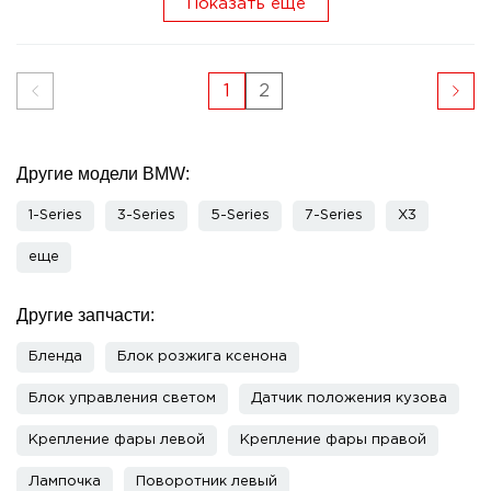
Показать еще
1
2
Другие модели BMW:
1-Series
3-Series
5-Series
7-Series
X3
еще
Другие запчасти:
Бленда
Блок розжига ксенона
Блок управления светом
Датчик положения кузова
Крепление фары левой
Крепление фары правой
Лампочка
Поворотник левый