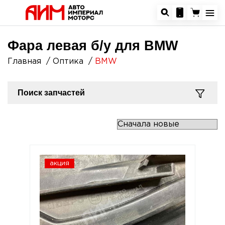
Фара левая б/у для BMW
Главная
Оптика
BMW
Поиск запчастей
акция