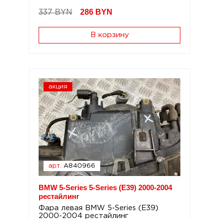
286
BYN
337 BYN
В корзину
акция
арт.
A840966
BMW 5-Series 5-Series (E39) 2000-2004
рестайлинг
Фара левая BMW 5-Series (E39)
2000-2004 рестайлинг