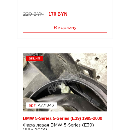
170
BYN
220 BYN
В корзину
акция
арт.
A771843
BMW 5-Series 5-Series (E39) 1995-2000
Фара левая BMW 5-Series (E39)
1995-2000