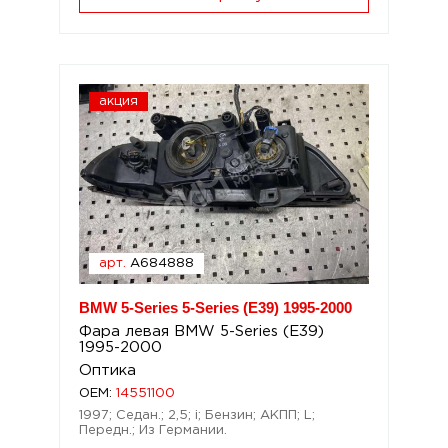
акция
арт.
A684888
BMW 5-Series 5-Series (E39) 1995-2000
Фара левая BMW 5-Series (E39)
1995-2000
Оптика
OEM:
14551100
1997; Седан.; 2,5; i; Бензин; АКПП; L;
Передн.; Из Германии.