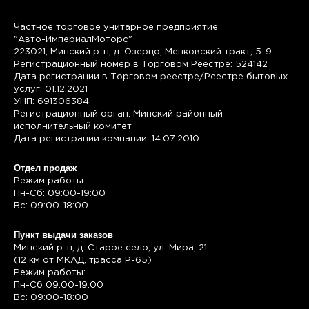
Частное торговое унитарное предприятие
"Авто-ИмпериалМоторс"
223021, Минский р-н, д. Озерцо, Менковский тракт, 5-9
Регистрационный номер в Торговом Реестре: 524142
Дата регистрации в Торговом реестре/Реестре бытовых
услуг: 01.12.2021
УНП: 691306384
Регистрационный орган: Минский районный
исполнительный комитет
Дата регистрации компании: 14.07.2010
Отдел продаж
Режим работы:
Пн-Сб: 09:00-19:00
Вс: 09:00-18:00
Пункт выдачи заказов
Минский р-н, д. Старое село, ул. Мира, 21
(12 км от МКАД, трасса P-65)
Режим работы:
Пн-Сб 09:00-19:00
Вс: 09:00-18:00