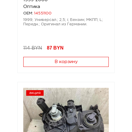
Оптика
OEM:
14551100
1999; Универсал.; 2,5; i; Бензин; МКПП; L;
Передн.; Оригинал из Германии.
87
BYN
114 BYN
В корзину
акция