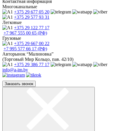
Контактная информация
Многоканальные
+375 29
677 05 20
+375 29
577 93 31
Легковые
+375 29
122 77 17
+7 967
555 00 65 (РФ)
Грузовые
+375 29
667 00 22
+7 995
577 66 17 (РФ)
Авторынок “Малиновка”
(Торговый Мир Кольцо, пав. 42/10)
+375 29
386 77 17
info@a-im.by
Заказать звонок