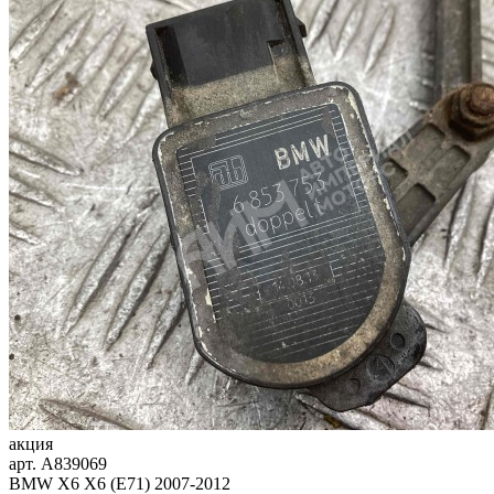
акция
арт.
A839069
BMW X6 X6 (E71) 2007-2012