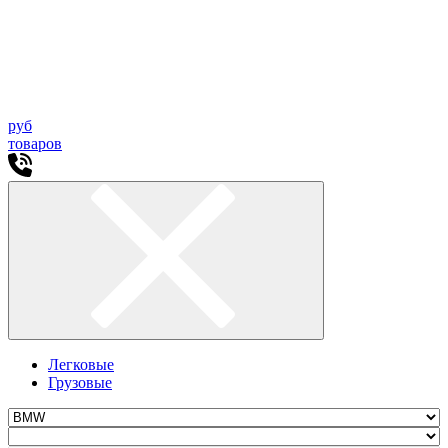
руб
товаров
Легковые
Грузовые