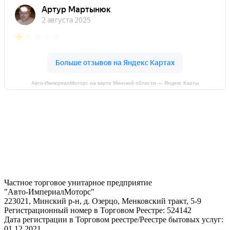
Авто-ИмпериалМоторс на карте Минской области — Яндекс Карты
Частное торговое унитарное предприятие
"Авто-ИмпериалМоторс"
223021, Минский р-н, д. Озерцо, Менковский тракт, 5-9
Регистрационный номер в Торговом Реестре: 524142
Дата регистрации в Торговом реестре/Реестре бытовых услуг:
01.12.2021