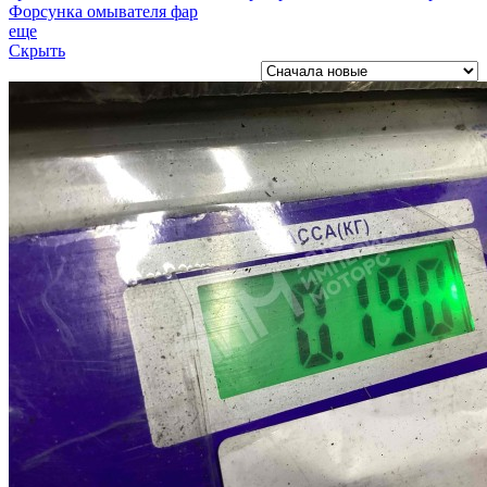
Форсунка омывателя фар
еще
Скрыть