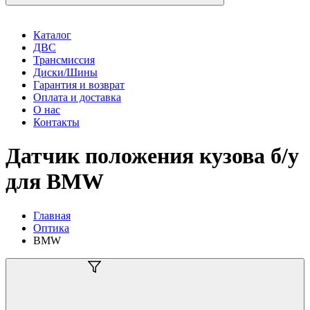
Каталог
ДВС
Трансмиссия
Диски/Шины
Гарантия и возврат
Оплата и доставка
О нас
Контакты
Датчик положения кузова б/у
для BMW
Главная
Оптика
BMW