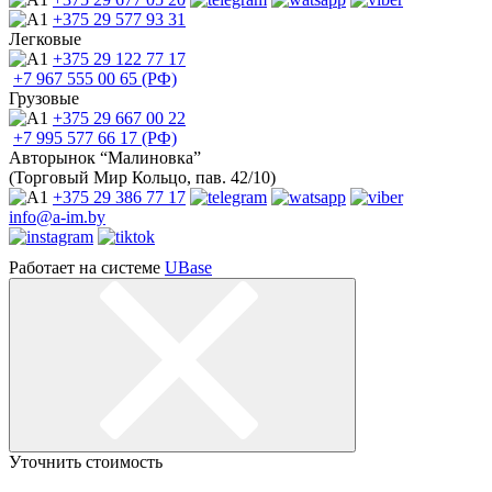
+375 29
577 93 31
Легковые
+375 29
122 77 17
+7 967
555 00 65 (РФ)
Грузовые
+375 29
667 00 22
+7 995
577 66 17 (РФ)
Авторынок “Малиновка”
(Торговый Мир Кольцо, пав. 42/10)
+375 29
386 77 17
info@a-im.by
Работает на системе
UBase
Уточнить стоимость