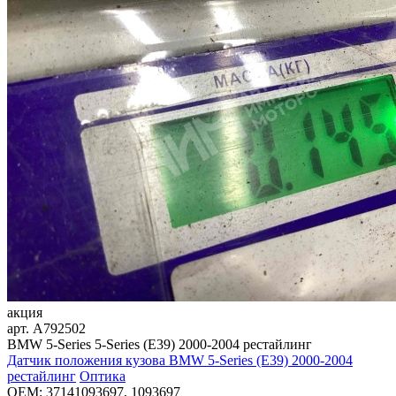
акция
арт.
A792502
BMW 5-Series 5-Series (E39) 2000-2004 рестайлинг
Датчик положения кузова BMW 5-Series (E39) 2000-2004
рестайлинг
Оптика
OEM:
37141093697, 1093697