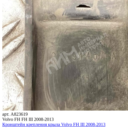
арт.
A823619
Volvo FH FH III 2008-2013
Кронштейн крепления крыла Volvo FH III 2008-2013