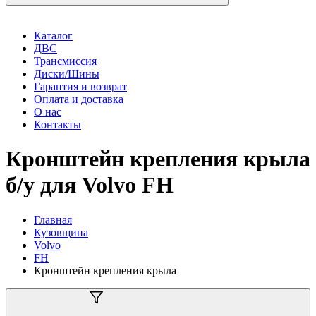
Каталог
ДВС
Трансмиссия
Диски/Шины
Гарантия и возврат
Оплата и доставка
О нас
Контакты
Кронштейн крепления крыла
б/у для Volvo FH
Главная
Кузовщина
Volvo
FH
Кронштейн крепления крыла