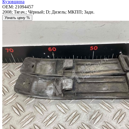
Кузовщина
OEM:
21094457
2008; Тягач.; Чёрный; D; Дизель; МКПП; Задн.
Узнать цену %