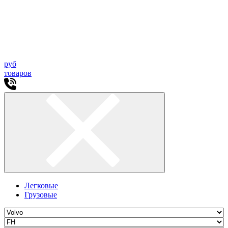
руб
товаров
Легковые
Грузовые