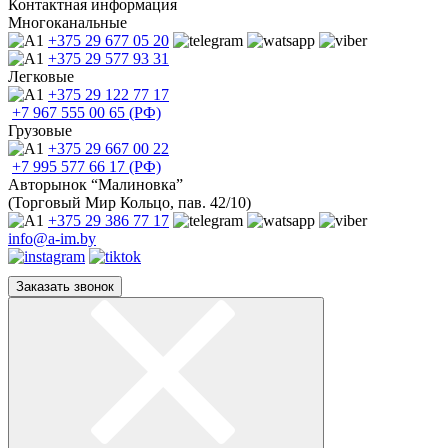
Контактная информация
Многоканальные
+375 29
677 05 20
+375 29
577 93 31
Легковые
+375 29
122 77 17
+7 967
555 00 65 (РФ)
Грузовые
+375 29
667 00 22
+7 995
577 66 17 (РФ)
Авторынок “Малиновка”
(Торговый Мир Кольцо, пав. 42/10)
+375 29
386 77 17
info@a-im.by
Заказать звонок