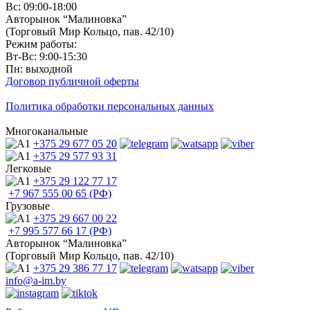
Вс: 09:00-18:00
Авторынок “Малиновка”
(Торговый Мир Кольцо, пав. 42/10)
Режим работы:
Вт-Вс: 9:00-15:30
Пн: выходной
Договор публичной оферты
Политика обработки персональных данных
Многоканальные
+375 29
677 05 20
+375 29
577 93 31
Легковые
+375 29
122 77 17
+7 967
555 00 65 (РФ)
Грузовые
+375 29
667 00 22
+7 995
577 66 17 (РФ)
Авторынок “Малиновка”
(Торговый Мир Кольцо, пав. 42/10)
+375 29
386 77 17
info@a-im.by