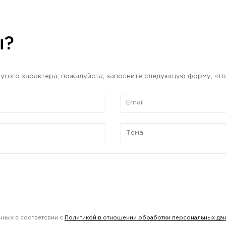
ы?
угого характера, пожалуйста, заполните следующую форму, что
нных в соответсвии с
Политикой в отношении обработки персональных да