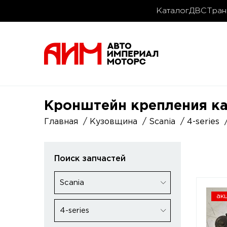
Каталог
ДВС
Тран
Кронштейн крепления каби
Главная
Кузовщина
Scania
4-series
Поиск запчастей
Scania
ак
4-series