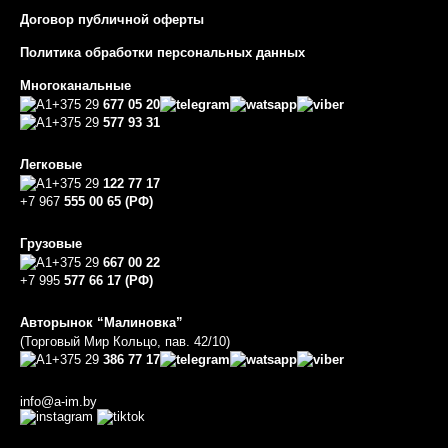
Договор публичной оферты
Политика обработки персональных данных
Многоканальные
+375 29
677 05 20
+375 29
577 93 31
Легковые
+375 29
122 77 17
+7 967
555 00 65 (РФ)
Грузовые
+375 29
667 00 22
+7 995
577 66 17 (РФ)
Авторынок “Малиновка”
(Торговый Мир Кольцо, пав. 42/10)
+375 29
386 77 17
info@a-im.by