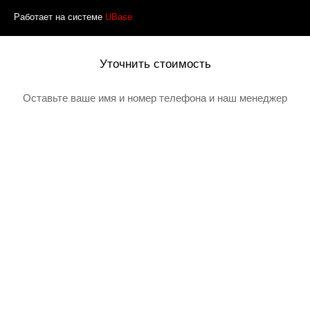
Работает на системе
UBase
Уточнить стоимость
Оставьте ваше имя и номер телефона и наш менеджер
перезвонит вам
Товар добавлен в корзину
Я даю согласие на обработку своих персональных данных в
соответсвии с
Политикой в отношении обработки персональных данных
и