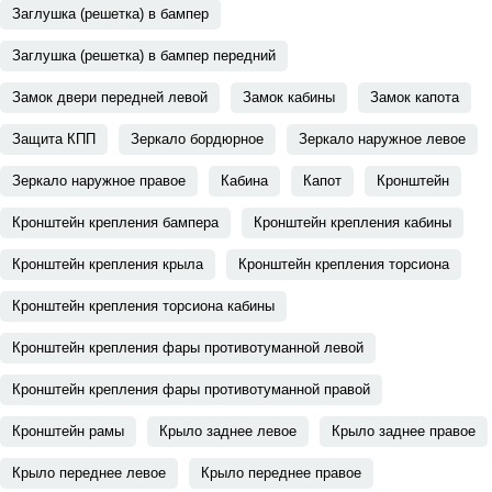
Заглушка (решетка) в бампер
Заглушка (решетка) в бампер передний
Замок двери передней левой
Замок кабины
Замок капота
Защита КПП
Зеркало бордюрное
Зеркало наружное левое
Зеркало наружное правое
Кабина
Капот
Кронштейн
Кронштейн крепления бампера
Кронштейн крепления кабины
Кронштейн крепления крыла
Кронштейн крепления торсиона
Кронштейн крепления торсиона кабины
Кронштейн крепления фары противотуманной левой
Кронштейн крепления фары противотуманной правой
Кронштейн рамы
Крыло заднее левое
Крыло заднее правое
Крыло переднее левое
Крыло переднее правое