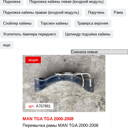
Подножка
Подножка кабины левая (входной модуль)
Подножка кабины правая (входной модуль)
Поручень
Рама
Спойлер кабины
Торсион кабины
Траверса верхняя
Усилитель бампера переднего
Цилиндр подъёма кабины
еще
акция
арт.
A767881
MAN TGA TGA 2000-2008
Перемычка рамы MAN TGA 2000-2008