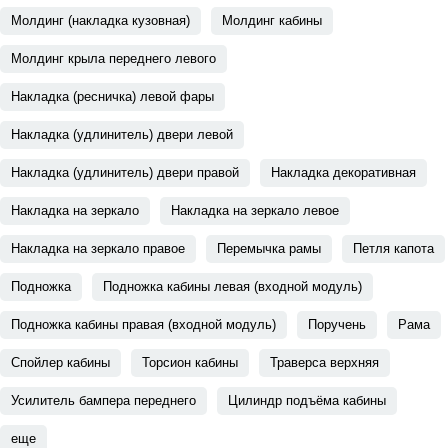
Молдинг (накладка кузовная)
Молдинг кабины
Молдинг крыла переднего левого
Накладка (ресничка) левой фары
Накладка (удлинитель) двери левой
Накладка (удлинитель) двери правой
Накладка декоративная
Накладка на зеркало
Накладка на зеркало левое
Накладка на зеркало правое
Перемычка рамы
Петля капота
Подножка
Подножка кабины левая (входной модуль)
Подножка кабины правая (входной модуль)
Поручень
Рама
Спойлер кабины
Торсион кабины
Траверса верхняя
Усилитель бампера переднего
Цилиндр подъёма кабины
еще