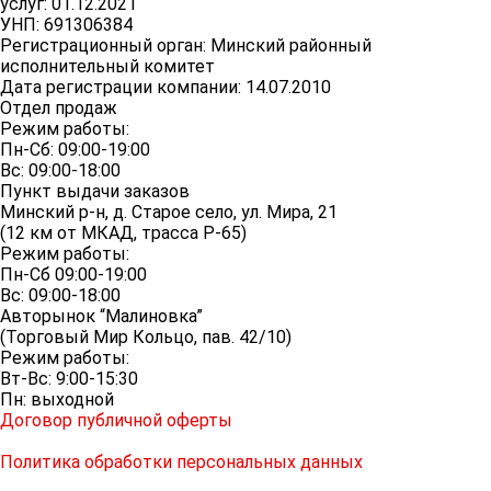
услуг: 01.12.2021
УНП: 691306384
Регистрационный орган: Минский районный
исполнительный комитет
Дата регистрации компании: 14.07.2010
Отдел продаж
Режим работы:
Пн-Сб: 09:00-19:00
Вс: 09:00-18:00
Пункт выдачи заказов
Минский р-н, д. Старое село, ул. Мира, 21
(12 км от МКАД, трасса P-65)
Режим работы:
Пн-Сб 09:00-19:00
Вс: 09:00-18:00
Авторынок “Малиновка”
(Торговый Мир Кольцо, пав. 42/10)
Режим работы:
Вт-Вс: 9:00-15:30
Пн: выходной
Договор публичной оферты
Политика обработки персональных данных