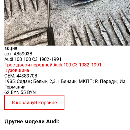
акция
арт.
A859038
Audi 100 100 C3 1982-1991
Трос двери передней Audi 100 C3 1982-1991
Кузовщина
OEM:
44383708
1985; Седан.; Белый; 2,3; i; Бензин; МКПП; R; Передн.; Из
Германии.
62 BYN
55
BYN
В корзину
В корзине
Другие модели Audi: