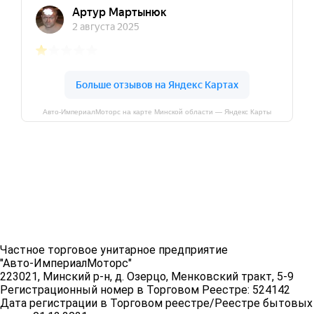
Авто-ИмпериалМоторс на карте Минской области — Яндекс Карты
Частное торговое унитарное предприятие
"Авто-ИмпериалМоторс"
223021, Минский р-н, д. Озерцо, Менковский тракт, 5-9
Регистрационный номер в Торговом Реестре: 524142
Дата регистрации в Торговом реестре/Реестре бытовых