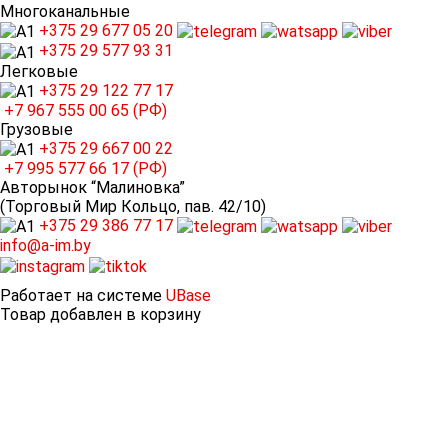
Многоканальные
+375 29
677 05 20
+375 29
577 93 31
Легковые
+375 29
122 77 17
+7 967
555 00 65 (РФ)
Грузовые
+375 29
667 00 22
+7 995
577 66 17 (РФ)
Авторынок “Малиновка”
(Торговый Мир Кольцо, пав. 42/10)
+375 29
386 77 17
info@a-im.by
Работает на системе
UBase
Товар добавлен в корзину