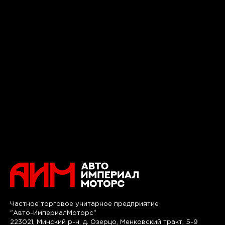
Частное торговое унитарное предприятие
"Авто-ИмпериалМоторс"
223021, Минский р-н, д. Озерцо, Менковский тракт, 5-9