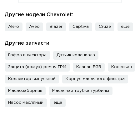
Другие модели Chevrolet:
Alero
Aveo
Blazer
Captiva
Cruze
еще
Другие запчасти:
Гофра инжектора
Датчик коленвала
Защита (кожух) ремня ГРМ
Клапан EGR
Коленвал
Коллектор выпускной
Корпус масляного фильтра
Маслозаборник
Масляная трубка турбины
Насос масляный
еще