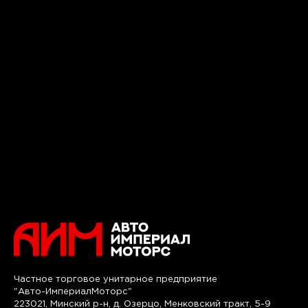
Частное торговое унитарное предприятие
"Авто-ИмпериалМоторс"
223021, Минский р-н, д. Озерцо, Менковский тракт, 5-9