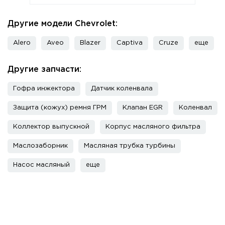
Другие модели Chevrolet:
Alero
Aveo
Blazer
Captiva
Cruze
еще
Другие запчасти:
Гофра инжектора
Датчик коленвала
Защита (кожух) ремня ГРМ
Клапан EGR
Коленвал
Коллектор выпускной
Корпус масляного фильтра
Маслозаборник
Масляная трубка турбины
Насос масляный
еще