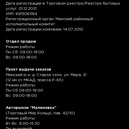
Дата регистрации в Торговом реестре/Реестре бытовых
услуг: 01.12.2021
УНП: 691306384
Регистрационный орган: Минский районный
исполнительный комитет
Дата регистрации компании: 14.07.2010
Отдел продаж
Режим работы:
Пн-Сб: 09:00-19:00
Вс: 09:00-18:00
Пункт выдачи заказов
Минский р-н, д. Старое село, ул. Мира, 21
(12 км от МКАД, трасса P-65)
Режим работы:
Пн-Сб 09:00-19:00
Вс: 09:00-18:00
Авторынок “Малиновка”
(Торговый Мир Кольцо, пав. 42/10)
Режим работы:
Вт-Вс: 9:00-15:30
Пн: выходной