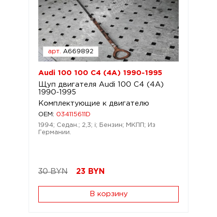
арт.
A669892
Audi 100 100 C4 (4A) 1990-1995
Щуп двигателя Audi 100 C4 (4A)
1990-1995
Комплектующие к двигателю
OEM:
034115611D
1994; Седан.; 2,3; i; Бензин; МКПП; Из
Германии.
30 BYN
23
BYN
В корзину