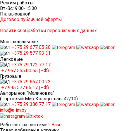
Режим работы:
Вт-Вс: 9:00-15:30
Пн: выходной
Договор публичной оферты
Политика обработки персональных данных
Многоканальные
+375 29
677 05 20
+375 29
577 93 31
Легковые
+375 29
122 77 17
+7 967
555 00 65 (РФ)
Грузовые
+375 29
667 00 22
+7 995
577 66 17 (РФ)
Авторынок “Малиновка”
(Торговый Мир Кольцо, пав. 42/10)
+375 29
386 77 17
info@a-im.by
Работает на системе
UBase
Товар добавлен в корзину