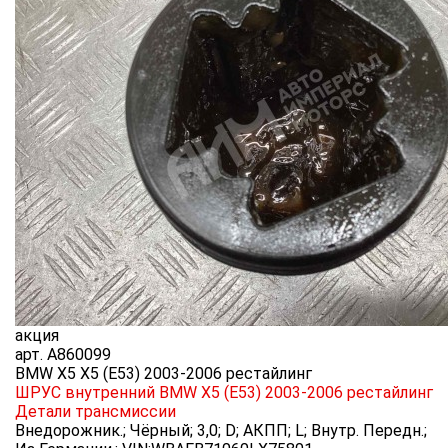
акция
арт.
A860099
BMW X5 X5 (E53) 2003-2006 рестайлинг
ШРУС внутренний BMW X5 (E53) 2003-2006 рестайлинг
Детали трансмиссии
Внедорожник.; Чёрный; 3,0; D; АКПП; L; Внутр. Передн.;