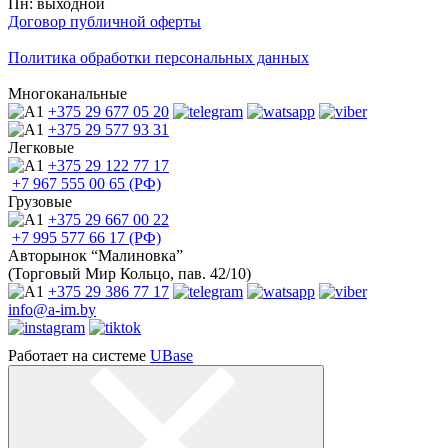
Пн: выходной
Договор публичной оферты
Политика обработки персональных данных
Многоканальные
+375 29
677 05 20
+375 29
577 93 31
Легковые
+375 29
122 77 17
+7 967
555 00 65 (РФ)
Грузовые
+375 29
667 00 22
+7 995
577 66 17 (РФ)
Авторынок “Малиновка”
(Торговый Мир Кольцо, пав. 42/10)
+375 29
386 77 17
info@a-im.by
Работает на системе
UBase