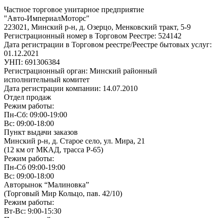
Частное торговое унитарное предприятие
"Авто-ИмпериалМоторс"
223021, Минский р-н, д. Озерцо, Менковский тракт, 5-9
Регистрационный номер в Торговом Реестре: 524142
Дата регистрации в Торговом реестре/Реестре бытовых услуг:
01.12.2021
УНП: 691306384
Регистрационный орган: Минский районный
исполнительный комитет
Дата регистрации компании: 14.07.2010
Отдел продаж
Режим работы:
Пн-Сб: 09:00-19:00
Вс: 09:00-18:00
Пункт выдачи заказов
Минский р-н, д. Старое село, ул. Мира, 21
(12 км от МКАД, трасса P-65)
Режим работы:
Пн-Сб 09:00-19:00
Вс: 09:00-18:00
Авторынок “Малиновка”
(Торговый Мир Кольцо, пав. 42/10)
Режим работы:
Вт-Вс: 9:00-15:30