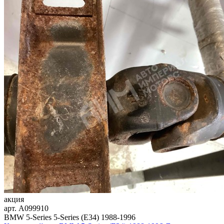
акция
арт.
A099910
BMW 5-Series 5-Series (E34) 1988-1996