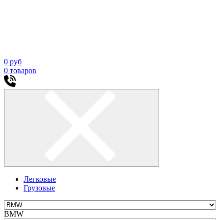
0
руб
0
товаров
Легковые
Грузовые
BMW