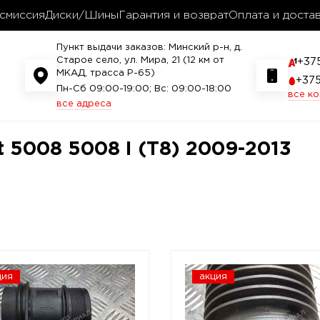
смиссия
Диски/Шины
Гарантия и возврат
Оплата и доста
Пункт выдачи заказов: Минский р-н, д.
Старое село, ул. Мира, 21 (12 км от
+37
МКАД, трасса P-65)
+37
Пн-Сб 09:00-19:00; Вс: 09:00-18:00
все к
все адреса
t 5008 5008 I (T8) 2009-2013
ция
акция