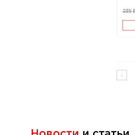
235 
Новости
и статьи