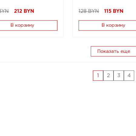
BYN
212
BYN
128 BYN
115
BYN
В корзину
В корзину
Показать еще
1
2
3
4