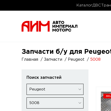
Каталог
ДВС
Тран
Запчасти б/у для Peugeo
Главная
Запчасти
Peugeot
5008
Поиск запчастей
Peugeot
ак
5008