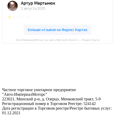
Авто-ИмпериалМоторс на карте Минской области — Яндекс Карты
Частное торговое унитарное предприятие
"Авто-ИмпериалМоторс"
223021, Минский р-н, д. Озерцо, Менковский тракт, 5-9
Регистрационный номер в Торговом Реестре: 524142
Дата регистрации в Торговом реестре/Реестре бытовых услуг:
01.12.2021