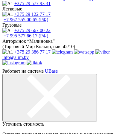
+375 29
577 93 31
Легковые
+375 29
122 77 17
+7 967
555 00 65 (РФ)
Грузовые
+375 29
667 00 22
+7 995
577 66 17 (РФ)
Авторынок “Малиновка”
(Торговый Мир Кольцо, пав. 42/10)
+375 29
386 77 17
info@a-im.by
Работает на системе
UBase
Уточнить стоимость