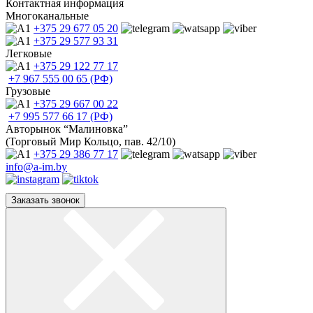
Контактная информация
Многоканальные
+375 29
677 05 20
+375 29
577 93 31
Легковые
+375 29
122 77 17
+7 967
555 00 65 (РФ)
Грузовые
+375 29
667 00 22
+7 995
577 66 17 (РФ)
Авторынок “Малиновка”
(Торговый Мир Кольцо, пав. 42/10)
+375 29
386 77 17
info@a-im.by
Заказать звонок