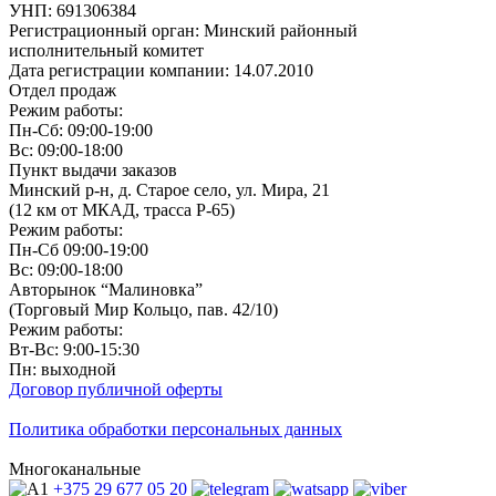
УНП: 691306384
Регистрационный орган: Минский районный
исполнительный комитет
Дата регистрации компании: 14.07.2010
Отдел продаж
Режим работы:
Пн-Сб: 09:00-19:00
Вс: 09:00-18:00
Пункт выдачи заказов
Минский р-н, д. Старое село, ул. Мира, 21
(12 км от МКАД, трасса P-65)
Режим работы:
Пн-Сб 09:00-19:00
Вс: 09:00-18:00
Авторынок “Малиновка”
(Торговый Мир Кольцо, пав. 42/10)
Режим работы:
Вт-Вс: 9:00-15:30
Пн: выходной
Договор публичной оферты
Политика обработки персональных данных
Многоканальные
+375 29
677 05 20