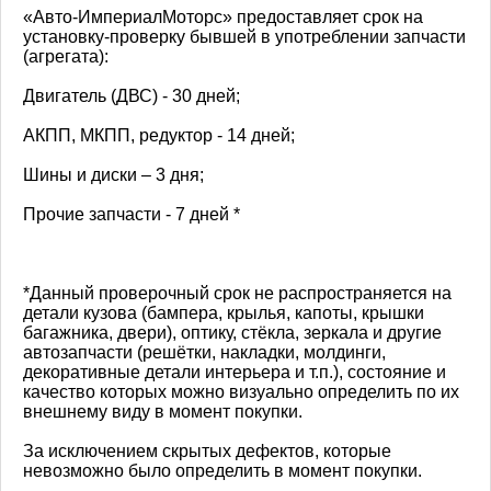
«Авто-ИмпериалМоторс» предоставляет срок на
установку-проверку бывшей в употреблении запчасти
(агрегата):
Двигатель (ДВС) - 30 дней;
АКПП, МКПП, редуктор - 14 дней;
Шины и диски – 3 дня;
Прочие запчасти - 7 дней *
*Данный проверочный срок не распространяется на
детали кузова (бампера, крылья, капоты, крышки
багажника, двери), оптику, стёкла, зеркала и другие
автозапчасти (решётки, накладки, молдинги,
декоративные детали интерьера и т.п.), состояние и
качество которых можно визуально определить по их
внешнему виду в момент покупки.
За исключением скрытых дефектов, которые
невозможно было определить в момент покупки.