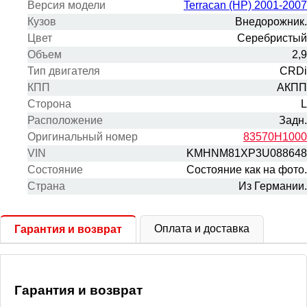
Версия модели
Terracan (HP) 2001-2007
Кузов
Внедорожник.
Цвет
Серебристый
Объем
2,9
Тип двигателя
CRDi
КПП
АКПП
Сторона
L
Расположение
Задн.
Оригинальный номер
83570H1000
VIN
KMHNM81XP3U088648
Состояние
Состояние как на фото.
Cтрана
Из Германии.
Оплата и доставка
Гарантия и возврат
Гарантия и возврат