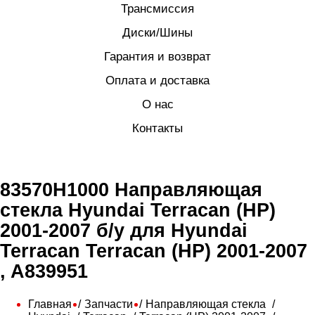
Трансмиссия
Диски/Шины
Гарантия и возврат
Оплата и доставка
О нас
Контакты
83570H1000 Направляющая
стекла Hyundai Terracan (HP)
2001-2007 б/у для Hyundai
Terracan Terracan (HP) 2001-2007
, A839951
Главная
Запчасти
Направляющая стекла