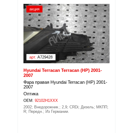
акция
арт.
A729428
Hyundai Terracan Terracan (HP) 2001-
2007
Фара правая Hyundai Terracan (HP) 2001-
2007
Оптика
OEM:
92102H1XXX
2002; Внедорожник.; 2,9; CRDi; Дизель; МКПП;
R; Передн.; Из Германии.