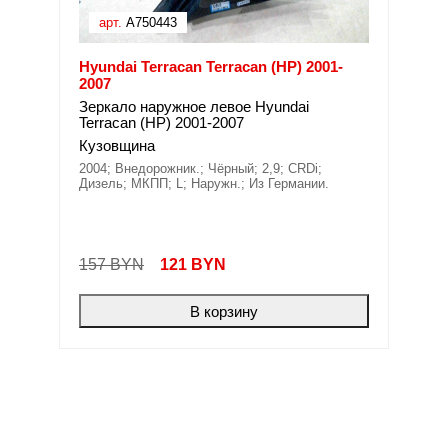
арт.
A750443
Hyundai Terracan Terracan (HP) 2001-
2007
Зеркало наружное левое Hyundai
Terracan (HP) 2001-2007
Кузовщина
2004; Внедорожник.; Чёрный; 2,9; CRDi;
Дизель; МКПП; L; Наружн.; Из Германии.
157 BYN
121
BYN
В корзину