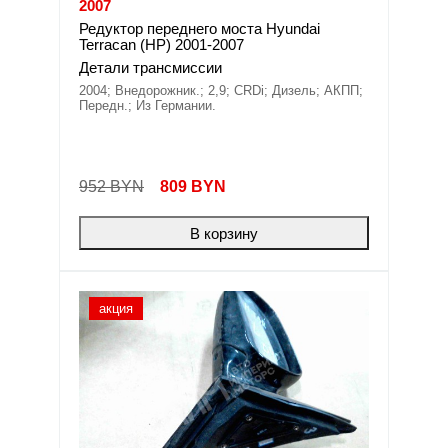
2007
Редуктор переднего моста Hyundai
Terracan (HP) 2001-2007
Детали трансмиссии
2004; Внедорожник.; 2,9; CRDi; Дизель; АКПП;
Передн.; Из Германии.
952 BYN
809
BYN
В корзину
акция