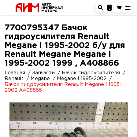
7700795347 Бачок
гидроусилителя Renault
Megane I 1995-2002 б/у для
Renault Megane Megane I
1995-2002 1999 , A408866
Главная
Запчасти
Бачок гидроусилителя
Renault
Megane
Megane I 1995-2002
Бачок гидроусилителя Renault Megane I 1995-
2002 A408866