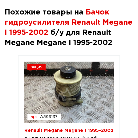
Похожие товары на
Бачок
гидроусилителя Renault Megane
I 1995-2002
б/у для Renault
Megane Megane I 1995-2002
акция
арт.
A599137
Renault Megane Megane I 1995-2002
Бачок гидроусилителя Renault