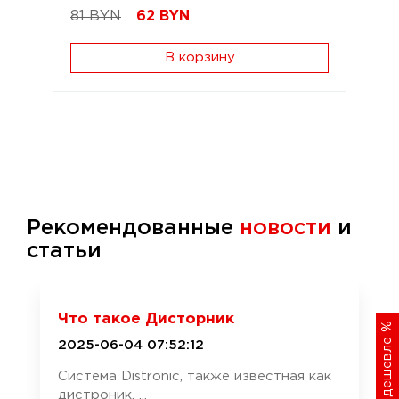
81 BYN
62
BYN
В корзину
Рекомендованные
новости
и
статьи
Что такое Дисторник
%
Хочу дешевле
2025-06-04 07:52:12
Система Distronic, также известная как
дистроник, ...