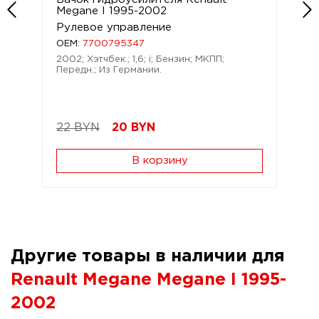
Megane I 1995-2002
Рулевое управление
OEM:
7700795347
2002; Хэтчбек.; 1,6; i; Бензин; МКПП;
Передн.; Из Германии.
22 BYN
20
BYN
В корзину
Другие товары в наличии для
Renault Megane Megane I 1995-
2002