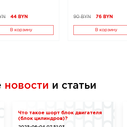
YN
44
BYN
90 BYN
76
BYN
В корзину
В корзину
е
новости
и статьи
Что такое шорт блок двигателя
(блок цилиндров)?
2025-06-04 07:51:03