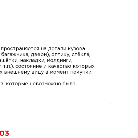
пространяется на детали кузова
багажника, двери), оптику, стёкла,
ешётки, накладки, молдинги,
т.п.), состояние и качество которых
х внешнему виду в момент покупки.
в, которые невозможно было
003