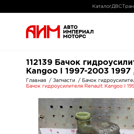
Каталог
ДВС
Тран
112139 Бачок гидроусили
Kangoo I 1997-2003 1997 
Главная
Запчасти
Бачок гидроусилите
Бачок гидроусилителя Renault Kangoo I 19