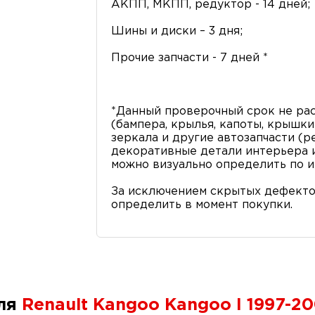
АКПП, МКПП, редуктор - 14 дней;
Шины и диски – 3 дня;
Прочие запчасти - 7 дней *
*Данный проверочный срок не рас
(бампера, крылья, капоты, крышки 
зеркала и другие автозапчасти (р
декоративные детали интерьера и 
можно визуально определить по и
За исключением скрытых дефекто
определить в момент покупки.
для
Renault Kangoo Kangoo I 1997-2