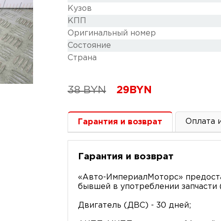
Кузов
КПП
Оригинальный номер
Состояние
Cтрана
38
BYN
29
BYN
Оплата 
Гарантия и возврат
Гарантия и возврат
«Авто-ИмпериалМоторс» предоста
бывшей в употреблении запчасти (
Двигатель (ДВС) - 30 дней;