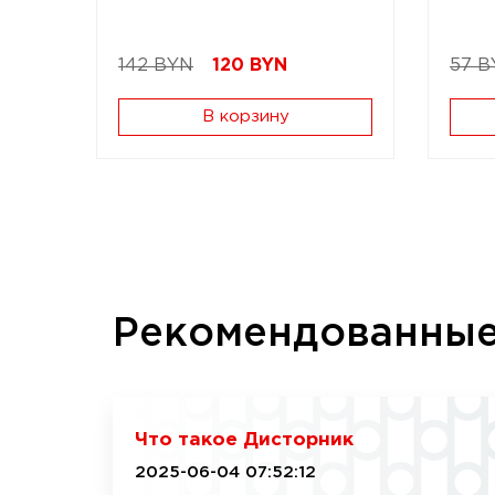
142 BYN
120
BYN
57 B
В корзину
Рекомендованны
Что такое Дисторник
2025-06-04 07:52:12