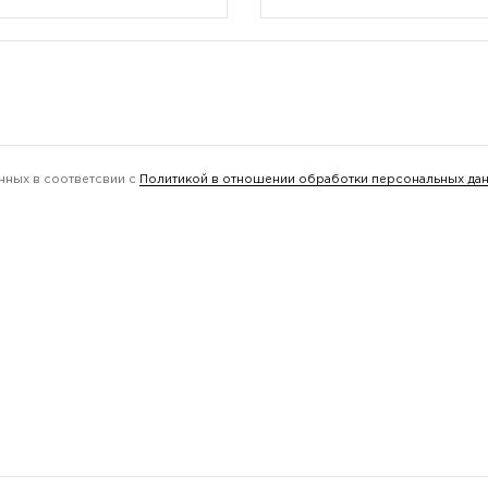
нных в соответсвии с
Политикой в отношении обработки персональных да