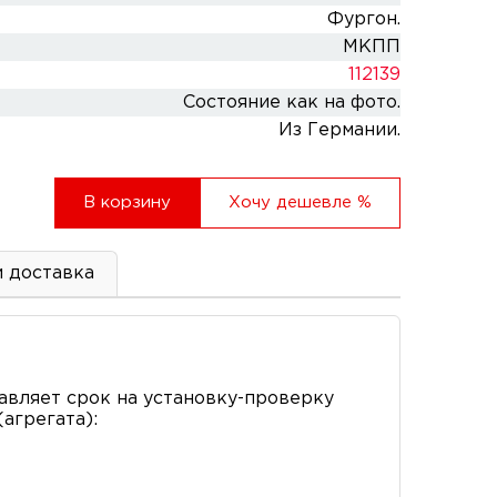
Фургон.
МКПП
112139
Состояние как на фото.
Из Германии.
В корзину
Хочу дешевле
%
и доставка
вляет срок на установку-проверку
агрегата):