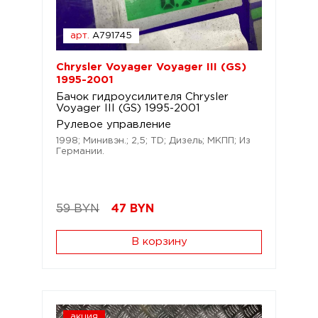
арт.
A791745
Chrysler Voyager Voyager III (GS)
1995-2001
Бачок гидроусилителя Chrysler
Voyager III (GS) 1995-2001
Рулевое управление
1998; Минивэн.; 2,5; TD; Дизель; МКПП; Из
Германии.
59 BYN
47
BYN
В корзину
акция