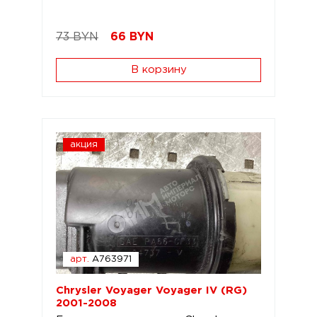
73 BYN
66
BYN
В корзину
акция
арт.
A763971
Chrysler Voyager Voyager IV (RG)
2001-2008