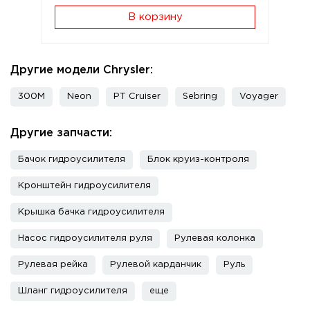
В корзину
Другие модели Chrysler:
300M
Neon
PT Cruiser
Sebring
Voyager
Другие запчасти:
Бачок гидроусилителя
Блок круиз-контроля
Кронштейн гидроусилителя
Крышка бачка гидроусилителя
Насос гидроусилителя руля
Рулевая колонка
Рулевая рейка
Рулевой карданчик
Руль
Шланг гидроусилителя
еще