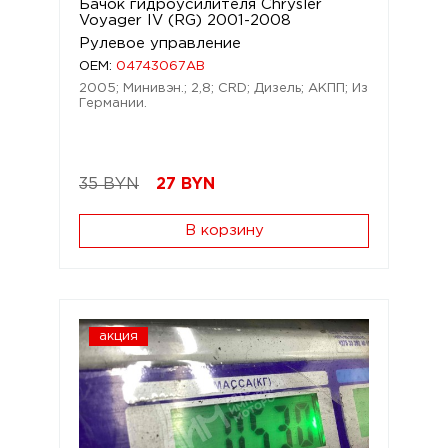
Бачок гидроусилителя Chrysler
Voyager IV (RG) 2001-2008
Рулевое управление
OEM:
04743067AB
2005; Минивэн.; 2,8; CRD; Дизель; АКПП; Из
Германии.
35 BYN
27
BYN
В корзину
акция