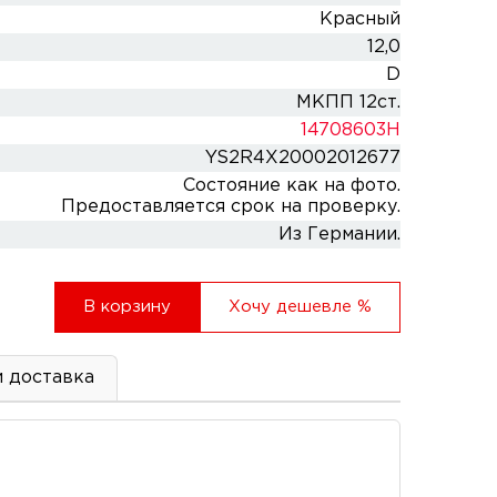
Красный
12,0
D
МКПП 12ст.
14708603H
YS2R4X20002012677
Состояние как на фото.
Предоставляется срок на проверку.
Из Германии.
В корзину
Хочу дешевле
%
и доставка