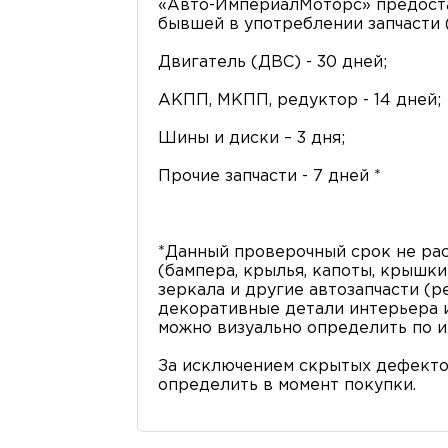
«Авто-ИмпериалМоторс» предоста
бывшей в употреблении запчасти (
Двигатель (ДВС) - 30 дней;
АКПП, МКПП, редуктор - 14 дней;
Шины и диски – 3 дня;
Прочие запчасти - 7 дней *
*Данный проверочный срок не рас
(бампера, крылья, капоты, крышки 
зеркала и другие автозапчасти (р
декоративные детали интерьера и 
можно визуально определить по и
За исключением скрытых дефекто
определить в момент покупки.