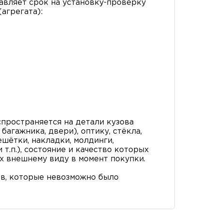
вляет срок на установку-проверку
агрегата):
пространяется на детали кузова
багажника, двери), оптику, стёкла,
ешётки, накладки, молдинги,
т.п.), состояние и качество которых
х внешнему виду в момент покупки.
в, которые невозможно было