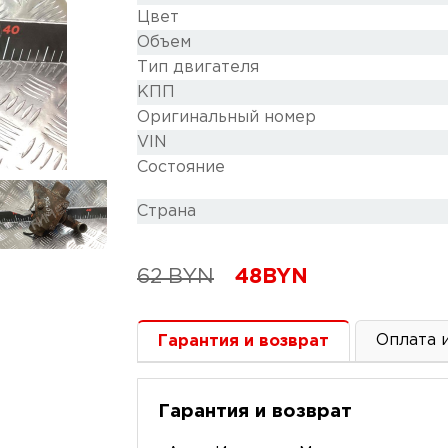
Цвет
Объем
Тип двигателя
КПП
Оригинальный номер
VIN
Состояние
Cтрана
62
BYN
48
BYN
Оплата 
Гарантия и возврат
Гарантия и возврат