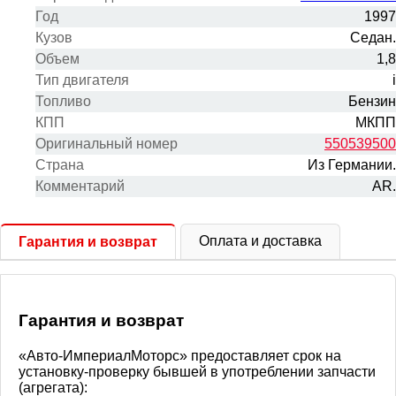
Год
1997
Кузов
Седан.
Объем
1,8
Тип двигателя
i
Топливо
Бензин
КПП
МКПП
Оригинальный номер
550539500
Cтрана
Из Германии.
Комментарий
AR.
Оплата и доставка
Гарантия и возврат
Гарантия и возврат
«Авто-ИмпериалМоторс» предоставляет срок на
установку-проверку бывшей в употреблении запчасти
(агрегата):