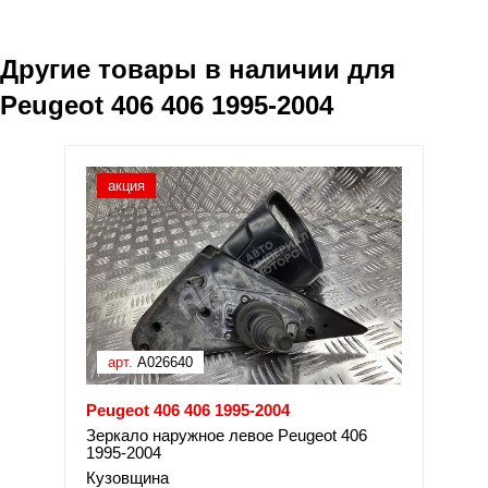
Другие товары в наличии для
Peugeot 406 406 1995-2004
акция
арт.
A026640
Peugeot 406 406 1995-2004
Зеркало наружное левое Peugeot 406
1995-2004
Кузовщина