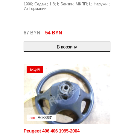
1996; Седан.; 1,8; i; Бензин; МКПП; L; Наружн.;
Из Германии.
67 BYN
54
BYN
В корзину
акция
арт.
A033631
Peugeot 406 406 1995-2004