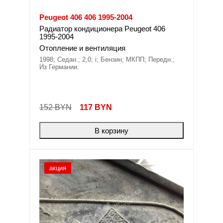
Peugeot 406 406 1995-2004
Радиатор кондиционера Peugeot 406
1995-2004
Отопление и вентиляция
1998; Седан.; 2,0; i; Бензин; МКПП; Передн.;
Из Германии.
152 BYN
117
BYN
В корзину
акция