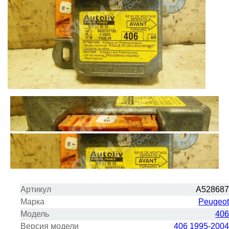
Артикул
A528687
Марка
Peugeot
Модель
406
Версия модели
406 1995-2004