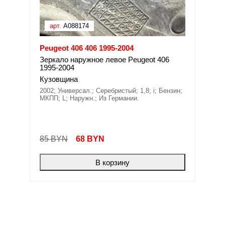
арт.
A088174
Peugeot 406 406 1995-2004
Зеркало наружное левое Peugeot 406
1995-2004
Кузовщина
2002; Универсал.; Серебристый; 1,8; i; Бензин;
МКПП; L; Наружн.; Из Германии.
85 BYN
68
BYN
В корзину