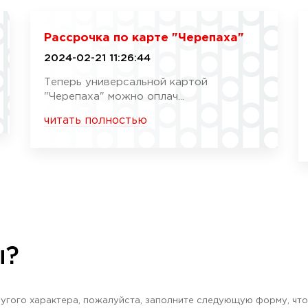
Рассрочка по карте "Черепаха"
2024-02-21 11:26:44
Теперь универсальной картой
"Черепаха" можно оплач...
читать полностью
ы?
угого характера, пожалуйста, заполните следующую форму, что