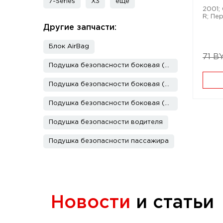
7-Series
X3
еще
2001; 
R; Пер
Другие запчасти:
Блок AirBag
71 B
Подушка безопасности боковая (в дверь)
Подушка безопасности боковая (в дверь) передняя правая
Подушка безопасности боковая (шторка)
Подушка безопасности водителя
Подушка безопасности пассажира
Новости
и статьи