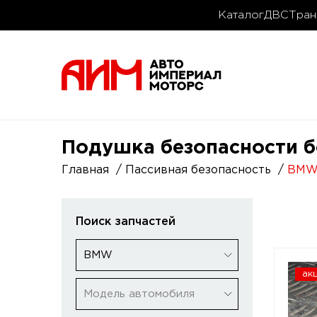
Каталог
ДВС
Тран
Подушка безопасности б
Главная
Пассивная безопасность
BM
Поиск запчастей
BMW
ак
Модель автомобиля